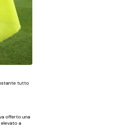
ostante tutto
a offerto una
 elevato a