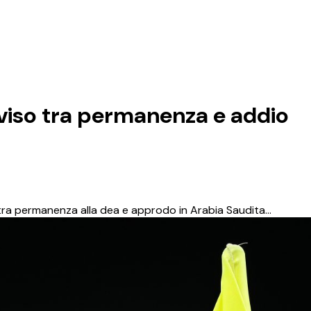
iviso tra permanenza e addio
iso tra permanenza alla dea e approdo in Arabia Saudita…