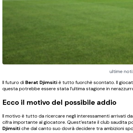
ultime not
Il futuro di
Berat Djimsiti
è tutto fuorchè scontato. Il giocat
questa potrebbe essere stata l’ultima stagione in nerazzurr
Ecco il motivo del possibile addio
Il motivo è tutto da ricercare negli interessamenti arrivati da
cifra importante al giocatore. Quest’estate il club saudita 
Djimsiti
che dal canto suo dovrà decidere tra ambizioni spor