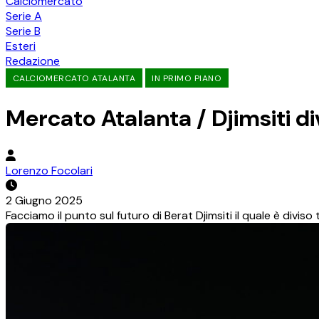
Calciomercato
Serie A
Serie B
Esteri
Redazione
CALCIOMERCATO ATALANTA
IN PRIMO PIANO
Mercato Atalanta / Djimsiti d
Lorenzo Focolari
2 Giugno 2025
Facciamo il punto sul futuro di Berat Djimsiti il quale è div