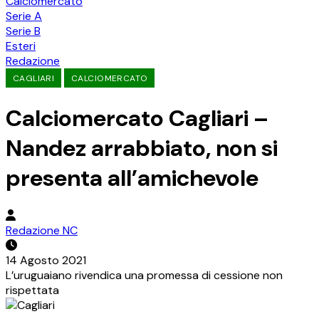
Calciomercato
Serie A
Serie B
Esteri
Redazione
CAGLIARI
CALCIOMERCATO
Calciomercato Cagliari –
Nandez arrabbiato, non si
presenta all’amichevole
Redazione NC
14 Agosto 2021
L’uruguaiano rivendica una promessa di cessione non
rispettata