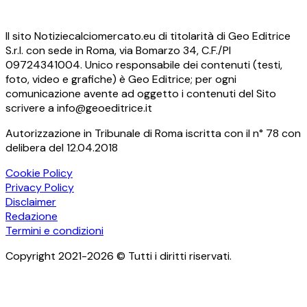
Il sito Notiziecalciomercato.eu di titolarità di Geo Editrice
S.r.l. con sede in Roma, via Bomarzo 34, C.F./PI
09724341004. Unico responsabile dei contenuti (testi,
foto, video e grafiche) è Geo Editrice; per ogni
comunicazione avente ad oggetto i contenuti del Sito
scrivere a info@geoeditrice.it
Autorizzazione in Tribunale di Roma iscritta con il n° 78 con
delibera del 12.04.2018
Cookie Policy
Privacy Policy
Disclaimer
Redazione
Termini e condizioni
Copyright 2021-2026 © Tutti i diritti riservati.