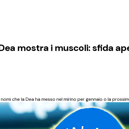
ea mostra i muscoli: sfida ap
i nomi che la Dea ha messo nel mirino per gennaio o la prossi