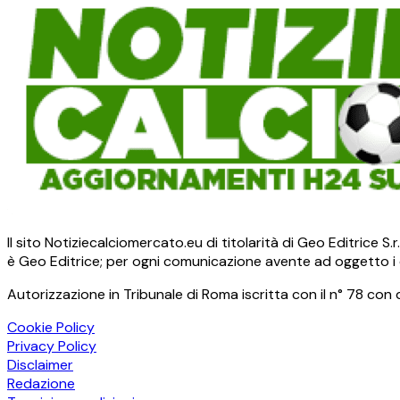
Il sito Notiziecalciomercato.eu di titolarità di Geo Editrice 
è Geo Editrice; per ogni comunicazione avente ad oggetto i c
Autorizzazione in Tribunale di Roma iscritta con il n° 78 con 
Cookie Policy
Privacy Policy
Disclaimer
Redazione