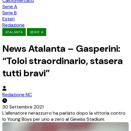
Calciomercato
Serie A
Serie B
Esteri
Redazione
ATALANTA
SERIE A
News Atalanta – Gasperini:
“Toloi straordinario, stasera
tutti bravi”
Redazione NC
30 Settembre 2021
L’allenatore nerazzurro ha parlato dopo la vittoria contro
lo Young Boys per uno a zero al Gewiss Stadium.