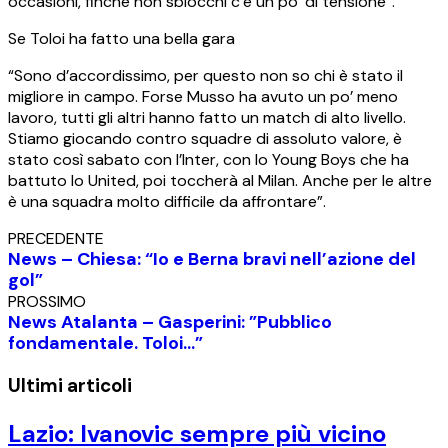
occasioni, finché non sblocchi c’è un po’ di tensione”.
Se Toloi ha fatto una bella gara
“Sono d’accordissimo, per questo non so chi è stato il
migliore in campo. Forse Musso ha avuto un po’ meno
lavoro, tutti gli altri hanno fatto un match di alto livello.
Stiamo giocando contro squadre di assoluto valore, è
stato così sabato con l’Inter, con lo Young Boys che ha
battuto lo United, poi toccherà al Milan. Anche per le altre
è una squadra molto difficile da affrontare”.
PRECEDENTE
News – Chiesa: “Io e Berna bravi nell’azione del
gol”
PROSSIMO
News Atalanta – Gasperini: ”Pubblico
fondamentale. Toloi…”
Ultimi articoli
Lazio: Ivanovic sempre più vicino