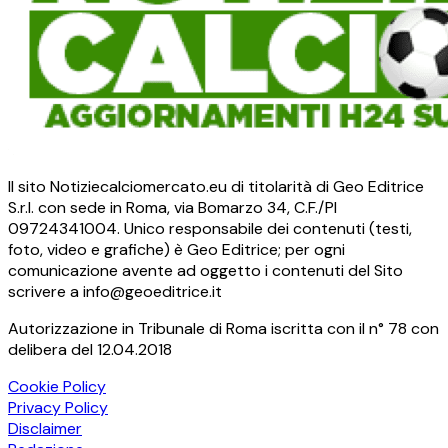
Il sito Notiziecalciomercato.eu di titolarità di Geo Editrice
S.r.l. con sede in Roma, via Bomarzo 34, C.F./PI
09724341004. Unico responsabile dei contenuti (testi,
foto, video e grafiche) è Geo Editrice; per ogni
comunicazione avente ad oggetto i contenuti del Sito
scrivere a info@geoeditrice.it
Autorizzazione in Tribunale di Roma iscritta con il n° 78 con
delibera del 12.04.2018
Cookie Policy
Privacy Policy
Disclaimer