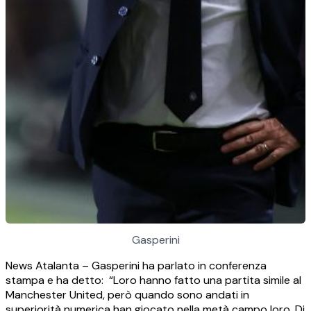
Gasperini
News Atalanta – Gasperini ha parlato in conferenza
stampa e ha detto: “Loro hanno fatto una partita simile al
Manchester United, però quando sono andati in
superiorità numerica han giocato nella metà campo loro. Di