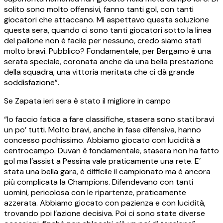
solito sono molto offensivi, fanno tanti gol, con tanti
giocatori che attaccano. Mi aspettavo questa soluzione
questa sera, quando ci sono tanti giocatori sotto la linea
del pallone non è facile per nessuno, credo siamo stati
molto bravi. Pubblico? Fondamentale, per Bergamo è una
serata speciale, coronata anche da una bella prestazione
della squadra, una vittoria meritata che ci dà grande
soddisfazione”.
Se Zapata ieri sera è stato il migliore in campo
“Io faccio fatica a fare classifiche, stasera sono stati bravi
un po’ tutti. Molto bravi, anche in fase difensiva, hanno
concesso pochissimo. Abbiamo giocato con lucidità a
centrocampo. Duvan è fondamentale, stasera non ha fatto
gol ma l’assist a Pessina vale praticamente una rete. E’
stata una bella gara, è difficile il campionato ma è ancora
più complicata la Champions. Difendevano con tanti
uomini, pericolosa con le ripartenze, praticamente
azzerata. Abbiamo giocato con pazienza e con lucidità,
trovando poi l’azione decisiva. Poi ci sono state diverse