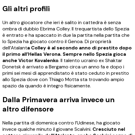
Gli altri profili
Un altro giocatore che ieri è salito in cattedra è senza
ombra di dubbio Ebrima Colley. Il trequartista dello Spezia
è entrato e ha spaccato in due la partita nella partita che
lo Spezia ha giocato contro il Genoa. Di proprietà
dell’Atalant
a Colley è al secondo anno di prestito dopo
il primo all’Hellas Verona. Sempre nello Spezia gioca
anche Victor Kovalenko
. Il talento ucraino ex Shaktar
Donetsk è arrivato a Bergamo circa un anno fa e dopo i
primi sei mesi di apprendistato è stato ceduto in prestito
allo Spezia dove con Thiago Motta sta trovando ampio
spazio da quando è integro fisicamente.
Dalla Primavera arriva invece un
altro difensore
Nella partita di domenica contro l’Udinese, ha giocato
invece qualche minuto il giovane Scalvini.
Cresciuto nel