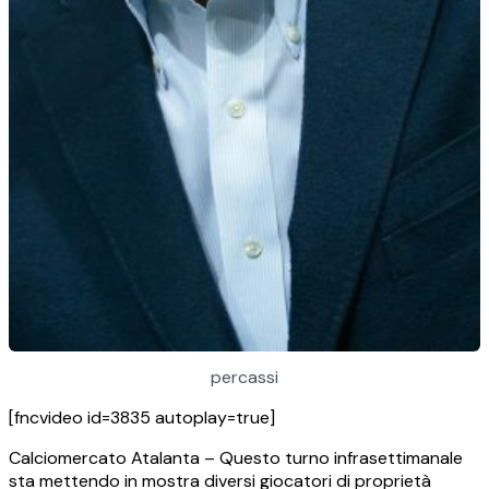
percassi
[fncvideo id=3835 autoplay=true]
Calciomercato Atalanta – Questo turno infrasettimanale
sta mettendo in mostra diversi giocatori di proprietà