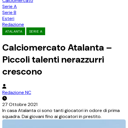
Calciomercato
Serie A
Serie B
Esteri
Redazione
ATALANTA
SERIE A
Calciomercato Atalanta –
Piccoli talenti nerazzurri
crescono
Redazione NC
27 Ottobre 2021
In casa Atalanta ci sono tanti giocatori in odore di prima
squadra. Dai giovani fino ai giocatori in prestito.