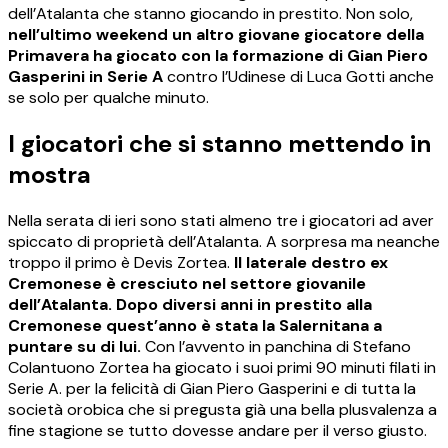
dell’Atalanta che stanno giocando in prestito. Non solo,
nell’ultimo weekend un altro giovane giocatore della
Primavera ha giocato con la formazione di Gian Piero
Gasperini in Serie A
contro l’Udinese di Luca Gotti anche
se solo per qualche minuto.
I giocatori che si stanno mettendo in
mostra
Nella serata di ieri sono stati almeno tre i giocatori ad aver
spiccato di proprietà dell’Atalanta. A sorpresa ma neanche
troppo il primo è Devis Zortea.
Il laterale destro ex
Cremonese è cresciuto nel settore giovanile
dell’Atalanta. Dopo diversi anni in prestito alla
Cremonese quest’anno è stata la Salernitana a
puntare su di lui.
Con l’avvento in panchina di Stefano
Colantuono Zortea ha giocato i suoi primi 90 minuti filati in
Serie A. per la felicità di Gian Piero Gasperini e di tutta la
società orobica che si pregusta già una bella plusvalenza a
fine stagione se tutto dovesse andare per il verso giusto.