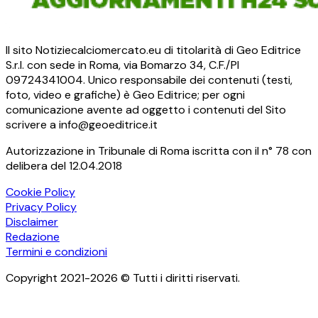
Il sito Notiziecalciomercato.eu di titolarità di Geo Editrice
S.r.l. con sede in Roma, via Bomarzo 34, C.F./PI
09724341004. Unico responsabile dei contenuti (testi,
foto, video e grafiche) è Geo Editrice; per ogni
comunicazione avente ad oggetto i contenuti del Sito
scrivere a info@geoeditrice.it
Autorizzazione in Tribunale di Roma iscritta con il n° 78 con
delibera del 12.04.2018
Cookie Policy
Privacy Policy
Disclaimer
Redazione
Termini e condizioni
Copyright 2021-2026 © Tutti i diritti riservati.