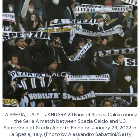
LA SPEZIA, ITALY – JANUARY 23:Fans of Spezia Calcio during
the Serie A match between Spezia Calcio and UC
Sampdoria at Stadio Alberto Picco on January 23, 2022 in
La Spezia, Italy. (Photo by Alessandro Sabattini/Getty