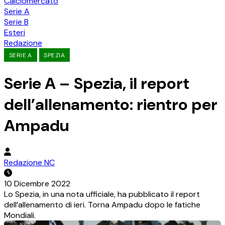
Calciomercato
Serie A
Serie B
Esteri
Redazione
SERIE A
SPEZIA
Serie A – Spezia, il report
dell’allenamento: rientro per
Ampadu
Redazione NC
10 Dicembre 2022
Lo Spezia, in una nota ufficiale, ha pubblicato il report
dell’allenamento di ieri. Torna Ampadu dopo le fatiche
Mondiali.