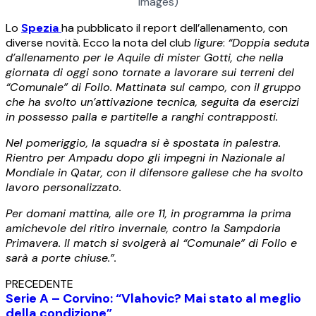
Images)
Lo
Spezia
ha pubblicato il report dell’allenamento, con
diverse novità. Ecco la nota del club
ligure
:
“Doppia seduta
d’allenamento per le Aquile di mister Gotti, che nella
giornata di oggi sono tornate a lavorare sui terreni del
“Comunale” di Follo. Mattinata sul campo, con il gruppo
che ha svolto un’attivazione tecnica, seguita da esercizi
in possesso palla e partitelle a ranghi contrapposti.
Nel pomeriggio, la squadra si è spostata in palestra.
Rientro per Ampadu dopo gli impegni in Nazionale al
Mondiale in Qatar, con il difensore gallese che ha svolto
lavoro personalizzato.
Per domani mattina, alle ore 11, in programma la prima
amichevole del ritiro invernale, contro la Sampdoria
Primavera. Il match si svolgerà al “Comunale” di Follo e
sarà a porte chiuse.”.
PRECEDENTE
Serie A – Corvino: “Vlahovic? Mai stato al meglio
della condizione”