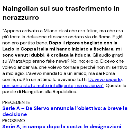
Naingollan sul suo trasferimento in
nerazzurro
“Appena arrivato a Milano dissi che ero felice, ma che era
più forte la delusione di essere andato via da Roma. E già
non ero partito bene.
Dopo il rigore sbagliato con la
Lazio in Coppa Italia mi hanno iniziato a fischiare, mi
sono venuti dubbi, è crollata la fiducia.
Gli audio girati
su WhatsApp erano fake news? No, no: ero io. Dicevo che
volevo andar via, che volevo tornare perché non mi sentivo
a mio agio. L’avevo mandato a un amico, ma sai Roma
com’è, no? In un attimo lo avevano tutti.
Dovevo saperlo,
non sono stato molto intelligente, ma pazienza”
. Queste le
parole di Naingollan alla Repubblica.
PRECEDENTE
Serie A – De Siervo annuncia l’obiettivo: a breve la
decisione
PROSSIMO
Serie A, in campo dopo la sosta: le designazioni