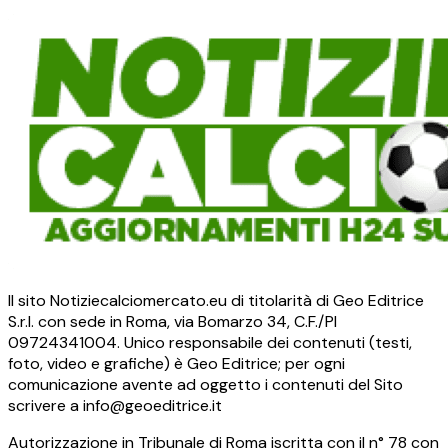
Il sito Notiziecalciomercato.eu di titolarità di Geo Editrice
S.r.l. con sede in Roma, via Bomarzo 34, C.F./PI
09724341004. Unico responsabile dei contenuti (testi,
foto, video e grafiche) è Geo Editrice; per ogni
comunicazione avente ad oggetto i contenuti del Sito
scrivere a info@geoeditrice.it
Autorizzazione in Tribunale di Roma iscritta con il n° 78 con