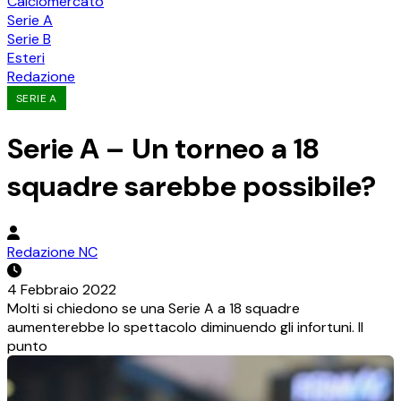
Calciomercato
Serie A
Serie B
Esteri
Redazione
SERIE A
Serie A – Un torneo a 18
squadre sarebbe possibile?
Redazione NC
4 Febbraio 2022
Molti si chiedono se una Serie A a 18 squadre
aumenterebbe lo spettacolo diminuendo gli infortuni. Il
punto