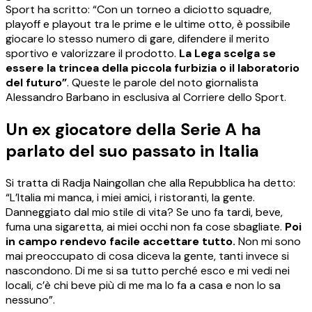
Sport ha scritto: “Con un torneo a diciotto squadre,
playoff e playout tra le prime e le ultime otto, è possibile
giocare lo stesso numero di gare, difendere il merito
sportivo e valorizzare il prodotto.
La Lega scelga se
essere la trincea della piccola furbizia o il laboratorio
del futuro”
. Queste le parole del noto giornalista
Alessandro Barbano in esclusiva al Corriere dello Sport.
Un ex giocatore della Serie A ha
parlato del suo passato in Italia
Si tratta di Radja Naingollan che alla Repubblica ha detto:
“L’Italia mi manca, i miei amici, i ristoranti, la gente.
Danneggiato dal mio stile di vita? Se uno fa tardi, beve,
fuma una sigaretta, ai miei occhi non fa cose sbagliate.
Poi
in campo rendevo facile accettare tutto.
Non mi sono
mai preoccupato di cosa diceva la gente, tanti invece si
nascondono. Di me si sa tutto perché esco e mi vedi nei
locali, c’è chi beve più di me ma lo fa a casa e non lo sa
nessuno”.