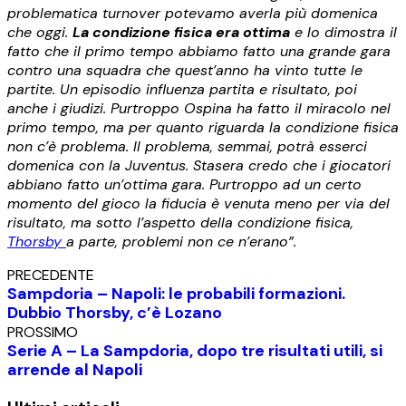
problematica turnover potevamo averla più domenica
che oggi.
La condizione fisica era ottima
e lo dimostra il
fatto che il primo tempo abbiamo fatto una grande gara
contro una squadra che quest’anno ha vinto tutte le
partite. Un episodio influenza partita e risultato, poi
anche i giudizi. Purtroppo Ospina ha fatto il miracolo nel
primo tempo, ma per quanto riguarda la condizione fisica
non c’è problema. Il problema, semmai, potrà esserci
domenica con la Juventus. Stasera credo che i giocatori
abbiano fatto un’ottima gara. Purtroppo ad un certo
momento del gioco la fiducia è venuta meno per via del
risultato, ma sotto l’aspetto della condizione fisica,
Thorsby
a parte, problemi non ce n’erano”.
PRECEDENTE
Sampdoria – Napoli: le probabili formazioni.
Dubbio Thorsby, c’è Lozano
PROSSIMO
Serie A – La Sampdoria, dopo tre risultati utili, si
arrende al Napoli