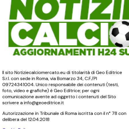
Il sito Notiziecalciomercato.eu di titolarità di Geo Editrice
S.r.l. con sede in Roma, via Bomarzo 34, C.F./PI
09724341004. Unico responsabile dei contenuti (testi,
foto, video e grafiche) è Geo Editrice; per ogni
comunicazione avente ad oggetto i contenuti del Sito
scrivere a info@geoeditrice.it
Autorizzazione in Tribunale di Roma iscritta con il n° 78 con
delibera del 12.04.2018