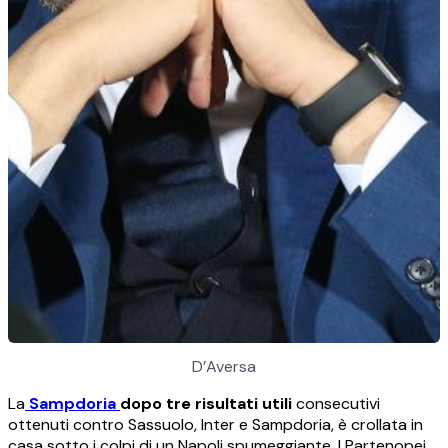
D’Aversa
La
Sampdoria
dopo tre risultati utili
consecutivi
ottenuti contro Sassuolo, Inter e Sampdoria, è crollata in
casa sotto i colpi di un Napoli spumeggiante. I Partenopei