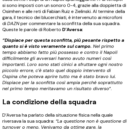
si sono imposti con un sonoro 0-4, grazie alla doppietta di
Osimhen e alle reti di Fabian Ruiz e Zielinski. Al termine della
gara, il tecnico dei blucerchiati, è intervenuto ai microfoni
di
DAZN
per commentare la sconfitta della sua squadra.
Queste le parole di Roberto
D’Aversa
:
“Dispiace per questa sconfitta, più pesante rispetto a
quanto si è visto veramente sul campo.
Nel primo
tempo abbiamo fatto più possesso e contro il Napoli
difficilmente gli avversari hanno avuto numeri così
importanti. Loro sono stati cinici a sfruttare ogni nostro
piccolo errore, c’è stato quel doppio intervento di
Ospina che poteva aprire tutto ma è stato bravo lui.
Dispiace per la sconfitta così ampia perché soprattutto
nel primo tempo meritavamo un risultato diverso
“.
La condizione della squadra
D’Aversa ha parlato della situazione fisica nella quale
riversava la sua squadra:
“La questione non è questione di
turnover o meno. Venivamo da ottime gare, la