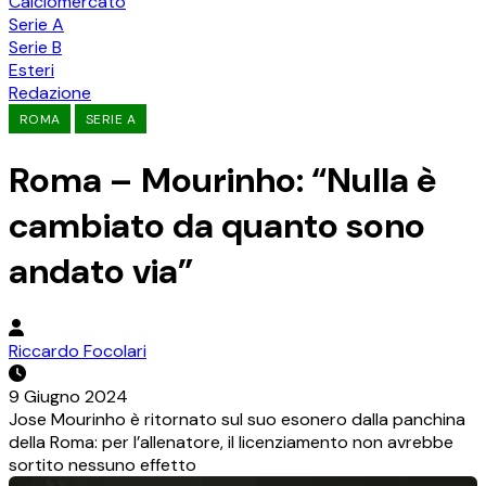
Calciomercato
Serie A
Serie B
Esteri
Redazione
ROMA
SERIE A
Roma – Mourinho: “Nulla è
cambiato da quanto sono
andato via”
Riccardo Focolari
9 Giugno 2024
Jose Mourinho è ritornato sul suo esonero dalla panchina
della Roma: per l’allenatore, il licenziamento non avrebbe
sortito nessuno effetto