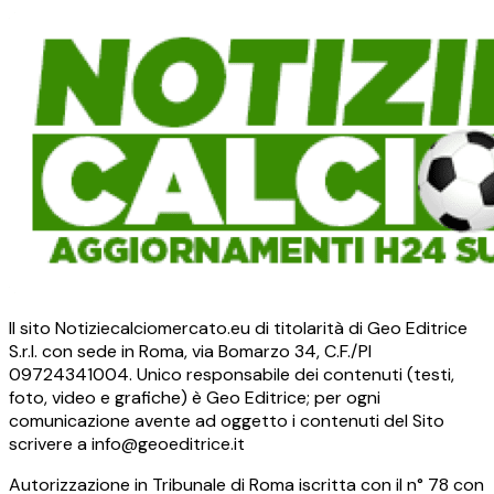
Il sito Notiziecalciomercato.eu di titolarità di Geo Editrice
S.r.l. con sede in Roma, via Bomarzo 34, C.F./PI
09724341004. Unico responsabile dei contenuti (testi,
foto, video e grafiche) è Geo Editrice; per ogni
comunicazione avente ad oggetto i contenuti del Sito
scrivere a info@geoeditrice.it
Autorizzazione in Tribunale di Roma iscritta con il n° 78 con