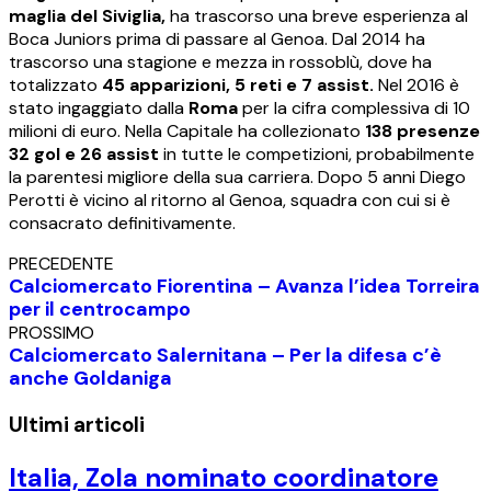
maglia del Siviglia,
ha trascorso una breve esperienza al
Boca Juniors prima di passare al Genoa. Dal 2014 ha
trascorso una stagione e mezza in rossoblù, dove ha
totalizzato
45 apparizioni, 5 reti e 7 assist.
Nel 2016 è
stato ingaggiato dalla
Roma
per la cifra complessiva di 10
milioni di euro. Nella Capitale ha collezionato
138 presenze
32 gol e 26 assist
in tutte le competizioni, probabilmente
la parentesi migliore della sua carriera. Dopo 5 anni Diego
Perotti è vicino al ritorno al Genoa, squadra con cui si è
consacrato definitivamente.
PRECEDENTE
Calciomercato Fiorentina – Avanza l’idea Torreira
per il centrocampo
PROSSIMO
Calciomercato Salernitana – Per la difesa c’è
anche Goldaniga
Ultimi articoli
Italia, Zola nominato coordinatore