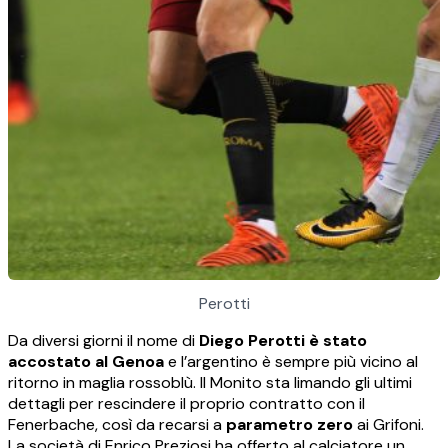
Perotti
Da diversi giorni il nome di
Diego Perotti è stato
accostato al Genoa
e l’argentino è sempre più vicino al
ritorno in maglia rossoblù. Il Monito sta limando gli ultimi
dettagli per rescindere il proprio contratto con il
Fenerbache, così da recarsi a
parametro zero
ai Grifoni.
La società di Enrico Preziosi ha offerto al calciatore un