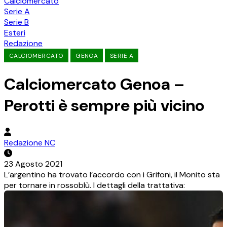
Calciomercato
Serie A
Serie B
Esteri
Redazione
CALCIOMERCATO
GENOA
SERIE A
Calciomercato Genoa –
Perotti è sempre più vicino
Redazione NC
23 Agosto 2021
L’argentino ha trovato l’accordo con i Grifoni, il Monito sta
per tornare in rossoblù. I dettagli della trattativa: