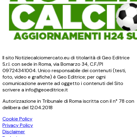
Il sito Notiziecalciomercato.eu di titolarità di Geo Editrice
S.r.l. con sede in Roma, via Bomarzo 34, C.F./PI
09724341004. Unico responsabile dei contenuti (testi,
foto, video e grafiche) è Geo Editrice; per ogni
comunicazione avente ad oggetto i contenuti del Sito
scrivere a info@geoeditrice.it
Autorizzazione in Tribunale di Roma iscritta con il n° 78 con
delibera del 12.04.2018
Cookie Policy
Privacy Policy
Disclaimer