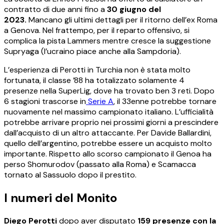
contratto di due anni fino a
30 giugno del
2023.
Mancano gli ultimi dettagli per il ritorno dell’ex Roma
a Genova. Nel frattempo, per il reparto offensivo, si
complica la pista Lammers mentre cresce la suggestione
Supryaga (l’ucraino piace anche alla Sampdoria).
L’esperienza di Perotti in Turchia non è stata molto
fortunata, il classe ’88 ha totalizzato solamente 4
presenze nella SuperLig, dove ha trovato ben 3 reti. Dopo
6 stagioni trascorse in
Serie A
, il 33enne potrebbe tornare
nuovamente nel massimo campionato italiano. L’ufficialità
potrebbe arrivare proprio nei prossimi giorni a prescindere
dall’acquisto di un altro attaccante. Per Davide Ballardini,
quello dell’argentino, potrebbe essere un acquisto molto
importante. Rispetto allo scorso campionato il Genoa ha
perso Shomurodov (passato alla Roma) e Scamacca
tornato al Sassuolo dopo il prestito.
I numeri del Monito
Diego Perotti
dopo aver disputato
159 presenze con la