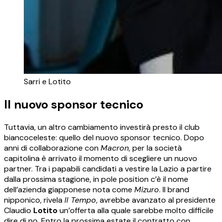
Sarri e Lotito
Il nuovo sponsor tecnico
Tuttavia, un altro cambiamento investirà presto il club
biancoceleste: quello del nuovo sponsor tecnico. Dopo
anni di collaborazione con
Macron
, per la società
capitolina è arrivato il momento di scegliere un nuovo
partner. Tra i papabili candidati a vestire la Lazio a partire
dalla prossima stagione, in pole position c’è il nome
dell’azienda giapponese nota come
Mizuro
. Il brand
nipponico, rivela
Il Tempo
, avrebbe avanzato al presidente
Claudio
Lotito
un’offerta alla quale sarebbe molto difficile
dire di no. Entro la prossima estate il contratto con