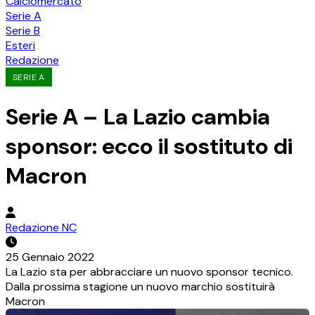
Calciomercato
Serie A
Serie B
Esteri
Redazione
SERIE A
Serie A – La Lazio cambia
sponsor: ecco il sostituto di
Macron
Redazione NC
25 Gennaio 2022
La Lazio sta per abbracciare un nuovo sponsor tecnico.
Dalla prossima stagione un nuovo marchio sostituirà
Macron