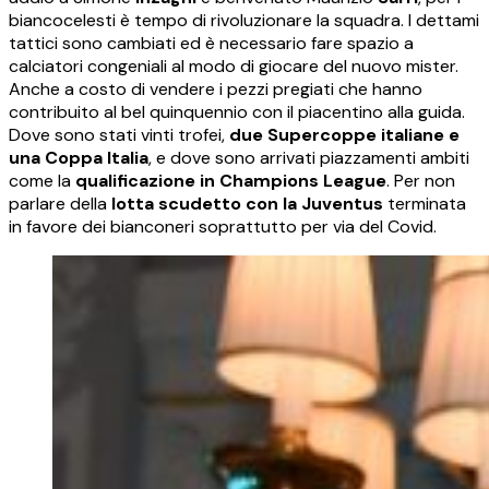
biancocelesti è tempo di rivoluzionare la squadra. I dettami
tattici sono cambiati ed è necessario fare spazio a
calciatori congeniali al modo di giocare del nuovo mister.
Anche a costo di vendere i pezzi pregiati che hanno
contribuito al bel quinquennio con il piacentino alla guida.
Dove sono stati vinti trofei,
due Supercoppe italiane e
una Coppa Italia
, e dove sono arrivati piazzamenti ambiti
come la
qualificazione in Champions League
. Per non
parlare della
lotta scudetto con la Juventus
terminata
in favore dei bianconeri soprattutto per via del Covid.