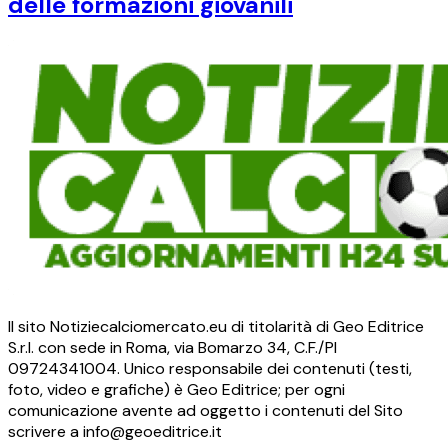
delle formazioni giovanili
Il sito Notiziecalciomercato.eu di titolarità di Geo Editrice
S.r.l. con sede in Roma, via Bomarzo 34, C.F./PI
09724341004. Unico responsabile dei contenuti (testi,
foto, video e grafiche) è Geo Editrice; per ogni
comunicazione avente ad oggetto i contenuti del Sito
scrivere a info@geoeditrice.it