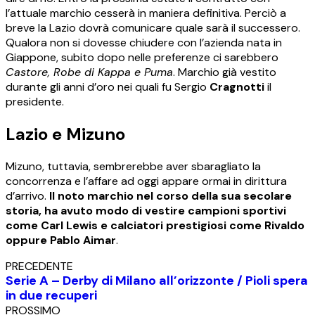
l’attuale marchio cesserà in maniera definitiva. Perciò a
breve la Lazio dovrà comunicare quale sarà il successero.
Qualora non si dovesse chiudere con l’azienda nata in
Giappone, subito dopo nelle preferenze ci sarebbero
Castore, Robe di Kappa e Puma
. Marchio già vestito
durante gli anni d’oro nei quali fu Sergio
Cragnotti
il
presidente.
Lazio e Mizuno
Mizuno, tuttavia, sembrerebbe aver sbaragliato la
concorrenza e l’affare ad oggi appare ormai in dirittura
d’arrivo.
Il noto marchio nel corso della sua secolare
storia, ha avuto modo di vestire campioni sportivi
come Carl Lewis e calciatori prestigiosi come Rivaldo
oppure Pablo Aimar
.
PRECEDENTE
Serie A – Derby di Milano all’orizzonte / Pioli spera
in due recuperi
PROSSIMO