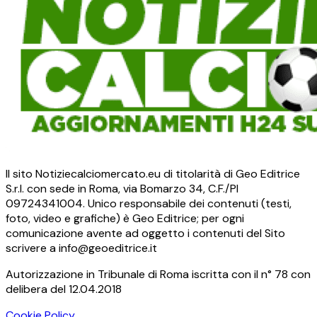
Il sito Notiziecalciomercato.eu di titolarità di Geo Editrice
S.r.l. con sede in Roma, via Bomarzo 34, C.F./PI
09724341004. Unico responsabile dei contenuti (testi,
foto, video e grafiche) è Geo Editrice; per ogni
comunicazione avente ad oggetto i contenuti del Sito
scrivere a info@geoeditrice.it
Autorizzazione in Tribunale di Roma iscritta con il n° 78 con
delibera del 12.04.2018
Cookie Policy