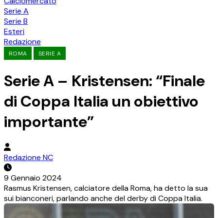
Calciomercato
Serie A
Serie B
Esteri
Redazione
ROMA
SERIE A
Serie A – Kristensen: “Finale
di Coppa Italia un obiettivo
importante”
Redazione NC
9 Gennaio 2024
Rasmus Kristensen, calciatore della Roma, ha detto la sua
sui bianconeri, parlando anche del derby di Coppa Italia.