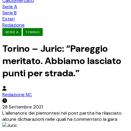
Calciomercato
Serie A
Serie B
Esteri
Redazione
SERIE A
TORINO
Torino – Juric: “Pareggio
meritato. Abbiamo lasciato
punti per strada.”
Redazione NC
28 Settembre 2021
L’allenatore dei piemontesi nel post partita ha rilasciato
alcune dichiarazioni nelle quali ha commentato la gara