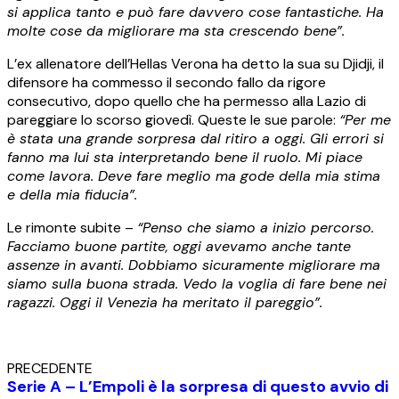
si applica tanto e può fare davvero cose fantastiche. Ha
molte cose da migliorare ma sta crescendo bene”.
L’ex allenatore dell’Hellas Verona ha detto la sua su Djidji, il
difensore ha commesso il secondo fallo da rigore
consecutivo, dopo quello che ha permesso alla Lazio di
pareggiare lo scorso giovedì. Queste le sue parole:
“Per me
è stata una grande sorpresa dal ritiro a oggi. Gli errori si
fanno ma lui sta interpretando bene il ruolo. Mi piace
come lavora. Deve fare meglio ma gode della mia stima
e della mia fiducia”.
Le rimonte subite –
“Penso che siamo a inizio percorso.
Facciamo buone partite, oggi avevamo anche tante
assenze in avanti. Dobbiamo sicuramente migliorare ma
siamo sulla buona strada. Vedo la voglia di fare bene nei
ragazzi. Oggi il Venezia ha meritato il pareggio”.
PRECEDENTE
Serie A – L’Empoli è la sorpresa di questo avvio di