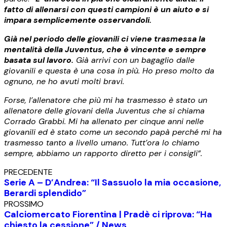
fatto di allenarsi con questi campioni è un aiuto e si
impara semplicemente osservandoli.
Già nel periodo delle giovanili ci viene trasmessa la
mentalità della Juventus, che è vincente e sempre
basata sul lavoro.
Già arrivi con un bagaglio dalle
giovanili e questa è una cosa in più. Ho preso molto da
ognuno, ne ho avuti molti bravi.
Forse, l’allenatore che più mi ha trasmesso è stato un
allenatore delle giovani della Juventus che si chiama
Corrado Grabbi. Mi ha allenato per cinque anni nelle
giovanili ed è stato come un secondo papà perché mi ha
trasmesso tanto a livello umano. Tutt’ora lo chiamo
sempre, abbiamo un rapporto diretto per i consigli”.
PRECEDENTE
Serie A – D’Andrea: “Il Sassuolo la mia occasione,
Berardi splendido”
PROSSIMO
Calciomercato Fiorentina | Pradè ci riprova: “Ha
chiesto la cessione” / News