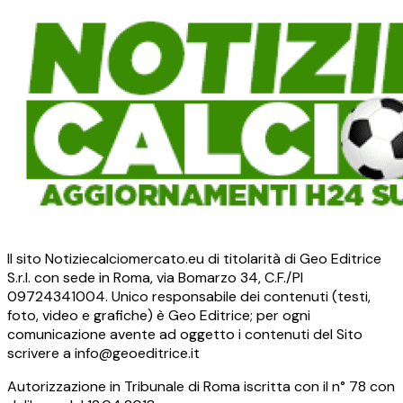
Il sito Notiziecalciomercato.eu di titolarità di Geo Editrice
S.r.l. con sede in Roma, via Bomarzo 34, C.F./PI
09724341004. Unico responsabile dei contenuti (testi,
foto, video e grafiche) è Geo Editrice; per ogni
comunicazione avente ad oggetto i contenuti del Sito
scrivere a info@geoeditrice.it
Autorizzazione in Tribunale di Roma iscritta con il n° 78 con