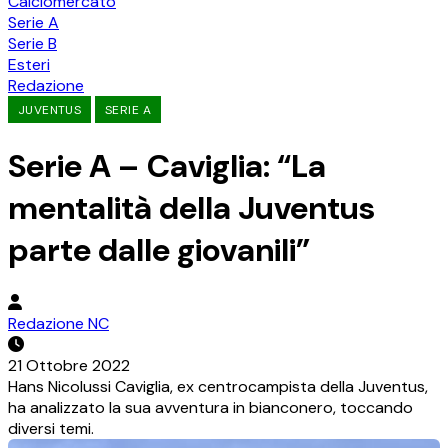
Calciomercato
Serie A
Serie B
Esteri
Redazione
JUVENTUS
SERIE A
Serie A – Caviglia: “La
mentalità della Juventus
parte dalle giovanili”
Redazione NC
21 Ottobre 2022
Hans Nicolussi Caviglia, ex centrocampista della Juventus,
ha analizzato la sua avventura in bianconero, toccando
diversi temi.