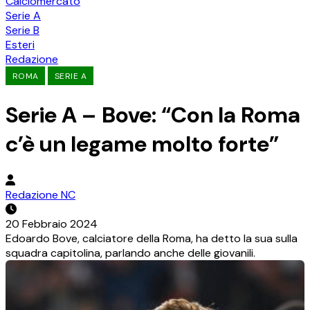
Calciomercato
Serie A
Serie B
Esteri
Redazione
ROMA
SERIE A
Serie A – Bove: “Con la Roma
c’è un legame molto forte”
Redazione NC
20 Febbraio 2024
Edoardo Bove, calciatore della Roma, ha detto la sua sulla
squadra capitolina, parlando anche delle giovanili.