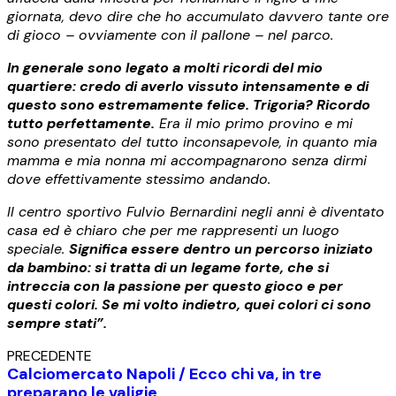
giornata, devo dire che ho accumulato davvero tante ore
di gioco – ovviamente con il pallone – nel parco.
In generale sono legato a molti ricordi del mio
quartiere: credo di averlo vissuto intensamente e di
questo sono estremamente felice. Trigoria? Ricordo
tutto perfettamente.
Era il mio primo provino e mi
sono presentato del tutto inconsapevole, in quanto mia
mamma e mia nonna mi accompagnarono senza dirmi
dove effettivamente stessimo andando.
Il centro sportivo Fulvio Bernardini negli anni è diventato
casa ed è chiaro che per me rappresenti un luogo
speciale.
Significa essere dentro un percorso iniziato
da bambino: si tratta di un legame forte, che si
intreccia con la passione per questo gioco e per
questi colori. Se mi volto indietro, quei colori ci sono
sempre stati”.
PRECEDENTE
Calciomercato Napoli / Ecco chi va, in tre
preparano le valigie