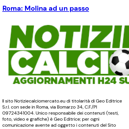
Roma: Molina ad un passo
Il sito Notiziecalciomercato.eu di titolarità di Geo Editrice
S.r.l. con sede in Roma, via Bomarzo 34, C.F./PI
09724341004. Unico responsabile dei contenuti (testi,
foto, video e grafiche) è Geo Editrice; per ogni
comunicazione avente ad oggetto i contenuti del Sito