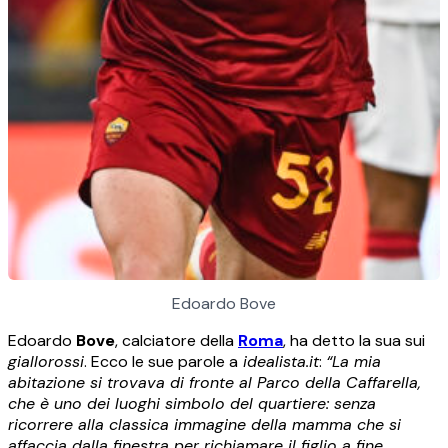
Edoardo Bove
Edoardo
Bove
, calciatore della
Roma
, ha detto la sua sui
giallorossi
. Ecco le sue parole a
idealista.it
:
“La mia
abitazione si trovava di fronte al Parco della Caffarella,
che è uno dei luoghi simbolo del quartiere: senza
ricorrere alla classica immagine della mamma che si
affaccia dalla finestra per richiamare il figlio a fine