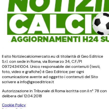
Il sito Notiziecalciomercato.eu di titolarità di Geo Editrice
S.r.l. con sede in Roma, via Bomarzo 34, C.F./PI
09724341004. Unico responsabile dei contenuti (testi,
foto, video e grafiche) è Geo Editrice; per ogni
comunicazione avente ad oggetto i contenuti del Sito
scrivere a info@geoeditrice.it
Autorizzazione in Tribunale di Roma iscritta con il n° 78 con
delibera del 12.04.2018
Cookie Policy