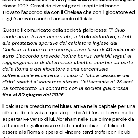
classe 1997. Ormai da diversi giorni i capitolini hanno
trovato l’accordo sia con il Chelsea che con il giocatore ed
oggi è arrivato anche l’annuncio ufficiale.
Questo il comunicato della società giallorossa:
“Il Club
rende noto di aver acquistato, a
titolo definitivo
, i diritti
alle prestazioni sportive del calciatore inglese dal
Chelsea, a fronte di un corrispettivo fisso di
40 milioni di
euro
. L’accordo prevede inoltre bonus variabili legati al
raggiungimento di determinati obiettivi sportivi da parte
della Roma e del giocatore e una percentuale
sull’eventuale eccedenza in caso di futura cessione dei
diritti relativi al giocatore stesso. L’attaccante di 23 anni
ha sottoscritto un contratto con la società giallorossa
fino al 30 giugno del 2026.
“
Il calciatore cresciuto nei blues arriva nella capitale per una
cifra molto elevata e questo porterà i tifosi ad avere molte
aspettative verso di lui. Abraham nelle sue prime parole da
attaccante giallorosso è stato molto chiaro, è felice di
essere alla Roma e spera di vincere tanti trofei con il club