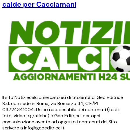
calde per Cacciamani
Il sito Notiziecalciomercato.eu di titolarità di Geo Editrice
S.r.l. con sede in Roma, via Bomarzo 34, C.F./PI
09724341004. Unico responsabile dei contenuti (testi,
foto, video e grafiche) è Geo Editrice; per ogni
comunicazione avente ad oggetto i contenuti del Sito
scrivere a info@geoeditrice.it