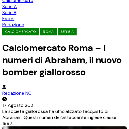
Calciomercato
Serie A
Serie B
Esteri
Redazione
CALCIOMERCATO
ROMA
SERIE A
Calciomercato Roma – I
numeri di Abraham, il nuovo
bomber giallorosso
Redazione NC
17 Agosto 2021
La società giallorossa ha ufficializzato l’acquisto di
Abraham. Questi numeri dell’attaccante inglese classe
1997: