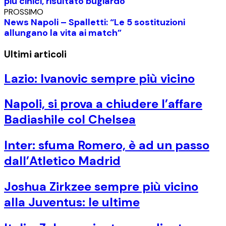
più cinici, risultato bugiardo”
PROSSIMO
News Napoli – Spalletti: “Le 5 sostituzioni
allungano la vita ai match”
Ultimi articoli
Lazio: Ivanovic sempre più vicino
Napoli, si prova a chiudere l’affare
Badiashile col Chelsea
Inter: sfuma Romero, è ad un passo
dall’Atletico Madrid
Joshua Zirkzee sempre più vicino
alla Juventus: le ultime