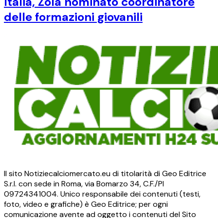
Italia, Zola nominato coordinatore
delle formazioni giovanili
Il sito Notiziecalciomercato.eu di titolarità di Geo Editrice
S.r.l. con sede in Roma, via Bomarzo 34, C.F./PI
09724341004. Unico responsabile dei contenuti (testi,
foto, video e grafiche) è Geo Editrice; per ogni
comunicazione avente ad oggetto i contenuti del Sito