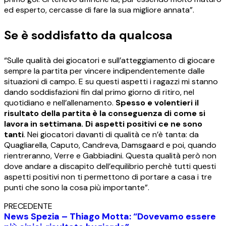
ed esperto, cercasse di fare la sua migliore annata”.
Se è soddisfatto da qualcosa
“Sulle qualità dei giocatori e sull’atteggiamento di giocare
sempre la partita per vincere indipendentemente dalle
situazioni di campo. E su questi aspetti i ragazzi mi stanno
dando soddisfazioni fin dal primo giorno di ritiro, nel
quotidiano e nell’allenamento.
Spesso e volentieri il
risultato della partita è la conseguenza di come si
lavora in settimana. Di aspetti positivi ce ne sono
tanti
. Nei giocatori davanti di qualità ce n’è tanta: da
Quagliarella, Caputo, Candreva, Damsgaard e poi, quando
rientreranno, Verre e Gabbiadini. Questa qualità però non
dove andare a discapito dell’equilibrio perchè tutti questi
aspetti positivi non ti permettono di portare a casa i tre
punti che sono la cosa più importante”.
PRECEDENTE
News Spezia – Thiago Motta: “Dovevamo essere