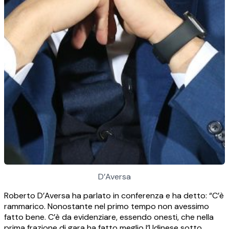
D’Aversa
Roberto D’Aversa ha parlato in conferenza e ha detto: “C’è
rammarico. Nonostante nel primo tempo non avessimo
fatto bene. C’è da evidenziare, essendo onesti, che nella
prima frazione di gara ha fatto meglio l’Udinese sotto