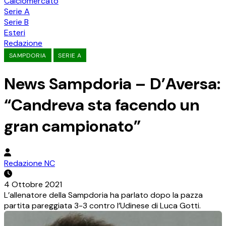
Calciomercato
Serie A
Serie B
Esteri
Redazione
SAMPDORIA
SERIE A
News Sampdoria – D’Aversa:
“Candreva sta facendo un
gran campionato”
Redazione NC
4 Ottobre 2021
L’allenatore della Sampdoria ha parlato dopo la pazza
partita pareggiata 3-3 contro l’Udinese di Luca Gotti.