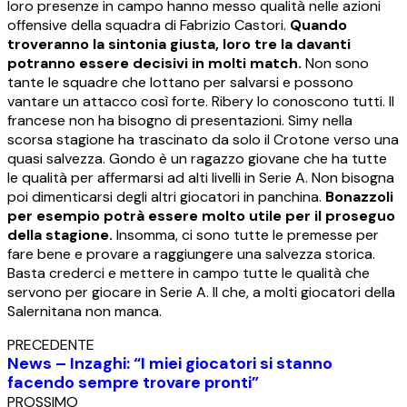
loro presenze in campo hanno messo qualità nelle azioni
offensive della squadra di Fabrizio Castori.
Quando
troveranno la sintonia giusta, loro tre la davanti
potranno essere decisivi in molti match.
Non sono
tante le squadre che lottano per salvarsi e possono
vantare un attacco così forte. Ribery lo conoscono tutti. Il
francese non ha bisogno di presentazioni. Simy nella
scorsa stagione ha trascinato da solo il Crotone verso una
quasi salvezza. Gondo è un ragazzo giovane che ha tutte
le qualità per affermarsi ad alti livelli in Serie A. Non bisogna
poi dimenticarsi degli altri giocatori in panchina.
Bonazzoli
per esempio potrà essere molto utile per il proseguo
della stagione.
Insomma, ci sono tutte le premesse per
fare bene e provare a raggiungere una salvezza storica.
Basta crederci e mettere in campo tutte le qualità che
servono per giocare in Serie A. Il che, a molti giocatori della
Salernitana non manca.
PRECEDENTE
News – Inzaghi: “I miei giocatori si stanno
facendo sempre trovare pronti”
PROSSIMO