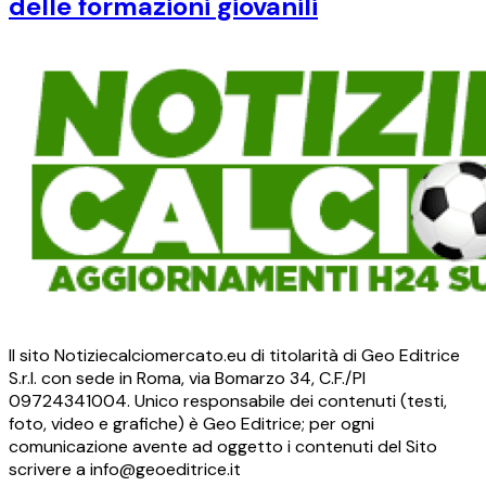
delle formazioni giovanili
Il sito Notiziecalciomercato.eu di titolarità di Geo Editrice
S.r.l. con sede in Roma, via Bomarzo 34, C.F./PI
09724341004. Unico responsabile dei contenuti (testi,
foto, video e grafiche) è Geo Editrice; per ogni
comunicazione avente ad oggetto i contenuti del Sito
scrivere a info@geoeditrice.it