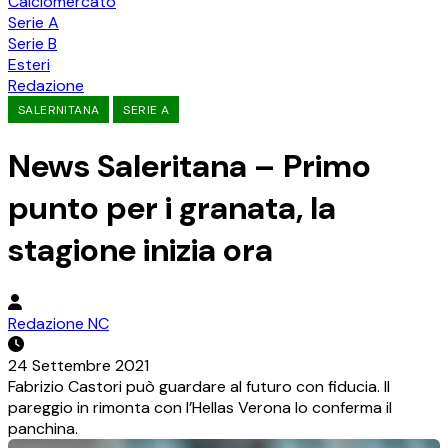
Calciomercato
Serie A
Serie B
Esteri
Redazione
SALERNITANA
SERIE A
News Saleritana – Primo
punto per i granata, la
stagione inizia ora
Redazione NC
24 Settembre 2021
Fabrizio Castori può guardare al futuro con fiducia. Il
pareggio in rimonta con l’Hellas Verona lo conferma il
panchina.