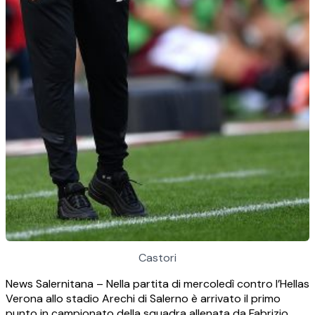
Castori
News Salernitana – Nella partita di mercoledì contro l’Hellas
Verona allo stadio Arechi di Salerno è arrivato il primo
punto in campionato della squadra allenata da Fabrizio