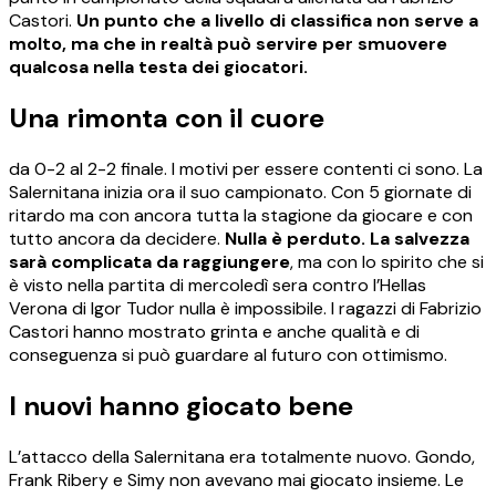
Castori.
Un punto che a livello di classifica non serve a
molto, ma che in realtà può servire per smuovere
qualcosa nella testa dei giocatori.
Una rimonta con il cuore
da 0-2 al 2-2 finale. I motivi per essere contenti ci sono. La
Salernitana inizia ora il suo campionato. Con 5 giornate di
ritardo ma con ancora tutta la stagione da giocare e con
tutto ancora da decidere.
Nulla è perduto. La salvezza
sarà complicata da raggiungere
, ma con lo spirito che si
è visto nella partita di mercoledì sera contro l’Hellas
Verona di Igor Tudor nulla è impossibile. I ragazzi di Fabrizio
Castori hanno mostrato grinta e anche qualità e di
conseguenza si può guardare al futuro con ottimismo.
I nuovi hanno giocato bene
L’attacco della Salernitana era totalmente nuovo. Gondo,
Frank Ribery e Simy non avevano mai giocato insieme. Le