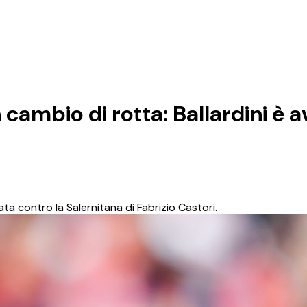
ambio di rotta: Ballardini è a
ta contro la Salernitana di Fabrizio Castori.