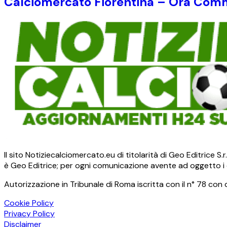
Calciomercato Fiorentina – Ora Commi
Il sito Notiziecalciomercato.eu di titolarità di Geo Editrice 
è Geo Editrice; per ogni comunicazione avente ad oggetto i c
Autorizzazione in Tribunale di Roma iscritta con il n° 78 con 
Cookie Policy
Privacy Policy
Disclaimer