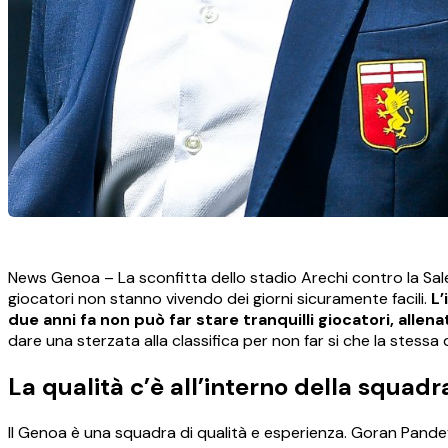
News Genoa – La sconfitta dello stadio Arechi contro la Salern
giocatori non stanno vivendo dei giorni sicuramente facili.
L’
due anni fa non può far stare tranquilli giocatori, allena
dare una sterzata alla classifica per non far si che la stessa
La qualità c’è all’interno della squad
Il Genoa è una squadra di qualità e esperienza. Goran Pand