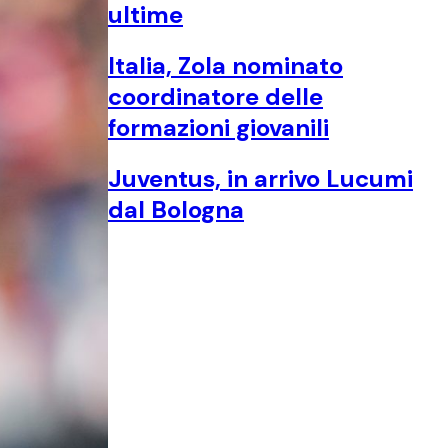
ultime
Italia, Zola nominato
coordinatore delle
formazioni giovanili
Juventus, in arrivo Lucumi
dal Bologna