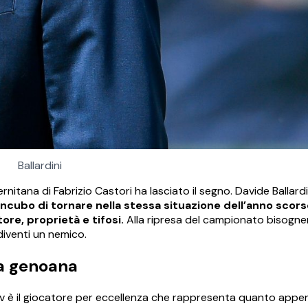
Ballardini
itana di Fabrizio Castori ha lasciato il segno. Davide Ballardin
incubo di tornare nella stessa situazione dell’anno scors
tore, proprietà e tifosi.
Alla ripresa del campionato bisogn
 diventi un nemico.
ra genoana
ev è il giocatore per eccellenza che rappresenta quanto appe