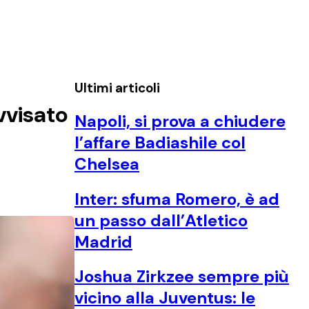
Ultimi articoli
vvisato
Napoli, si prova a chiudere
l’affare Badiashile col
Chelsea
Inter: sfuma Romero, è ad
un passo dall’Atletico
Madrid
Joshua Zirkzee sempre più
vicino alla Juventus: le