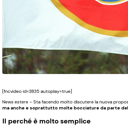
[fncvideo id=3835 autoplay=true]
News estere – Sta facendo molto discutere la nuova proposta
ma anche e soprattutto molte bocciature da parte del
Il perché è molto semplice