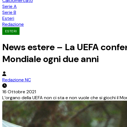
Calciomercato
Serie A
Serie B
Esteri
Redazione
ESTERI
News estere – La UEFA conferm
Mondiale ogni due anni
Redazione NC
16 Ottobre 2021
L’organo della UEFA non ci sta e non vuole che si giochi il Mo