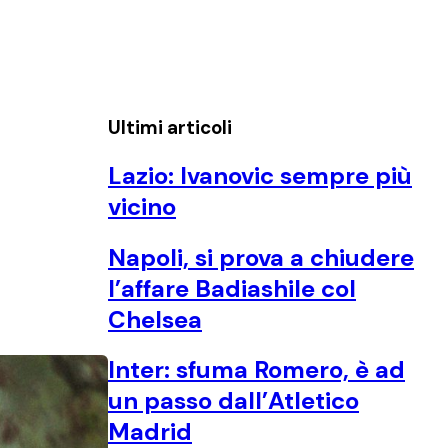
Ultimi articoli
Lazio: Ivanovic sempre più
vicino
Napoli, si prova a chiudere
l’affare Badiashile col
Chelsea
Inter: sfuma Romero, è ad
un passo dall’Atletico
Madrid