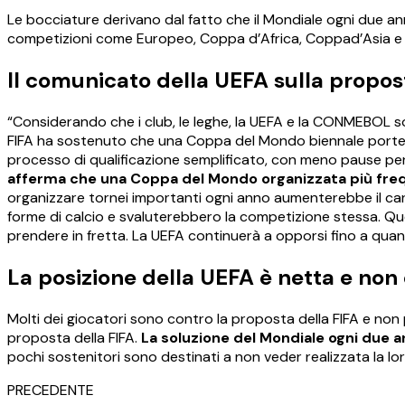
Le bocciature derivano dal fatto che il Mondiale ogni due an
competizioni come Europeo, Coppa d’Africa, Coppad’Asia e
Il comunicato della UEFA sulla propos
“Considerando che i club, le leghe, la UEFA e la CONMEBOL sono
FIFA ha sostenuto che una Coppa del Mondo biennale portereb
processo di qualificazione semplificato, con meno pause per le 
afferma che una Coppa del Mondo organizzata più freq
organizzare tornei importanti ogni anno aumenterebbe il car
forme di calcio e svaluterebbero la competizione stessa. Que
prendere in fretta. La UEFA continuerà a opporsi fino a qua
La posizione della UEFA è netta e non
Molti dei giocatori sono contro la proposta della FIFA e non
proposta della FIFA.
La soluzione del Mondiale ogni due a
pochi sostenitori sono destinati a non veder realizzata la l
PRECEDENTE