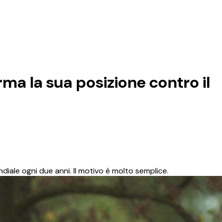
a la sua posizione contro il
ndiale ogni due anni. Il motivo è molto semplice.