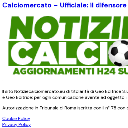
Calciomercato – Ufficiale: il difensore
Il sito Notiziecalciomercato.eu di titolarità di Geo Editrice 
è Geo Editrice; per ogni comunicazione avente ad oggetto i c
Autorizzazione in Tribunale di Roma iscritta con il n° 78 con 
Cookie Policy
Privacy Policy