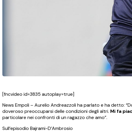
[fncvideo id=3835 autoplay=true]
News Empoli – Aurelio Andreazzoli ha parlato e ha detto: “Dop
doveroso preoccuparsi delle condizioni degli altri.
Mi fa pia
particolare nei confronti di un ragazzo che amo”.
Sull’episodio Bajrami-D’Ambrosio