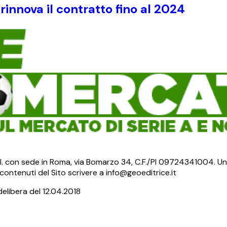
 rinnova il contratto fino al 2024
S.r.l. con sede in Roma, via Bomarzo 34, C.F./PI 09724341004. Un
ontenuti del Sito scrivere a info@geoeditrice.it
delibera del 12.04.2018