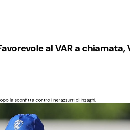
avorevole al VAR a chiamata, V
opo la sconfitta contro i nerazzurri di Inzaghi.