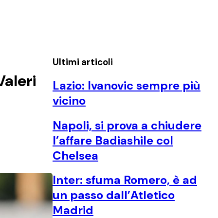
Ultimi articoli
aleri
Lazio: Ivanovic sempre più
vicino
Napoli, si prova a chiudere
l’affare Badiashile col
Chelsea
Inter: sfuma Romero, è ad
un passo dall’Atletico
Madrid