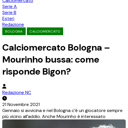
Calciomercato
Serie A
Serie B
Esteri
Redazione
BOLOGNA
CALCIOMERCATO
Calciomercato Bologna –
Mourinho bussa: come
risponde Bigon?
Redazione NC
21 Novembre 2021
Gennaio si avvicina e nel Bologna c’è un giocatore sempre
più vicino all’addio. Anche Mourinho è interessato