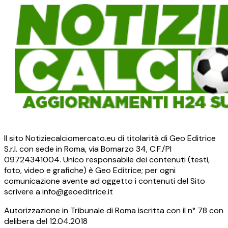
Il sito Notiziecalciomercato.eu di titolarità di Geo Editrice
S.r.l. con sede in Roma, via Bomarzo 34, C.F./PI
09724341004. Unico responsabile dei contenuti (testi,
foto, video e grafiche) è Geo Editrice; per ogni
comunicazione avente ad oggetto i contenuti del Sito
scrivere a info@geoeditrice.it
Autorizzazione in Tribunale di Roma iscritta con il n° 78 con
delibera del 12.04.2018