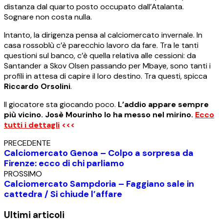
distanza dal quarto posto occupato dall’Atalanta.
Sognare non costa nulla.
Intanto, la dirigenza pensa al calciomercato invernale. In
casa rossoblù c’è parecchio lavoro da fare. Tra le tanti
questioni sul banco, c’è quella relativa alle cessioni: da
Santander a Skov Olsen passando per Mbaye, sono tanti i
profili in attesa di capire il loro destino. Tra questi, spicca
Riccardo Orsolini
.
Il giocatore sta giocando poco.
L’addio appare sempre
più vicino. Josè Mourinho lo ha messo nel mirino.
Ecco
tutti i dettagli
<<<
PRECEDENTE
Calciomercato Genoa – Colpo a sorpresa da
Firenze: ecco di chi parliamo
PROSSIMO
Calciomercato Sampdoria – Faggiano sale in
cattedra / Si chiude l’affare
Ultimi articoli