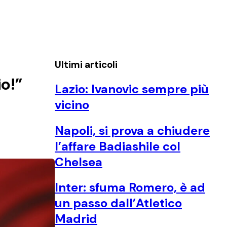
Ultimi articoli
o!”
Lazio: Ivanovic sempre più
vicino
Napoli, si prova a chiudere
l’affare Badiashile col
Chelsea
Inter: sfuma Romero, è ad
un passo dall’Atletico
Madrid