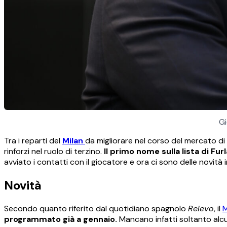
Gi
Tra i reparti del
Milan
da migliorare nel corso del mercato di 
rinforzi nel ruolo di terzino.
Il primo nome sulla lista di Fur
avviato i contatti con il giocatore e ora ci sono delle novità 
Novità
Secondo quanto riferito dal quotidiano spagnolo
Relevo
, il
M
programmato già a gennaio.
Mancano infatti soltanto alcun