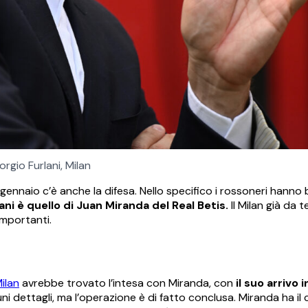
orgio Furlani, Milan
gennaio c’è anche la difesa. Nello specifico i rossoneri hanno 
lani è quello di Juan Miranda del Real Betis.
Il Milan già da 
importanti.
ilan
avrebbe trovato l’intesa con Miranda, con
il suo arrivo i
i dettagli, ma l’operazione è di fatto conclusa. Miranda ha il 