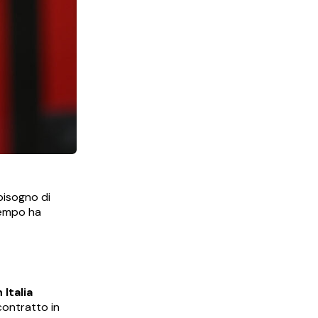
bisogno di
tempo ha
n Italia
contratto in