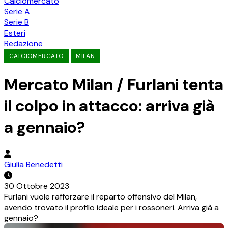
Calciomercato
Serie A
Serie B
Esteri
Redazione
CALCIOMERCATO
MILAN
Mercato Milan / Furlani tenta
il colpo in attacco: arriva già
a gennaio?
Giulia Benedetti
30 Ottobre 2023
Furlani vuole rafforzare il reparto offensivo del Milan,
avendo trovato il profilo ideale per i rossoneri. Arriva già a
gennaio?