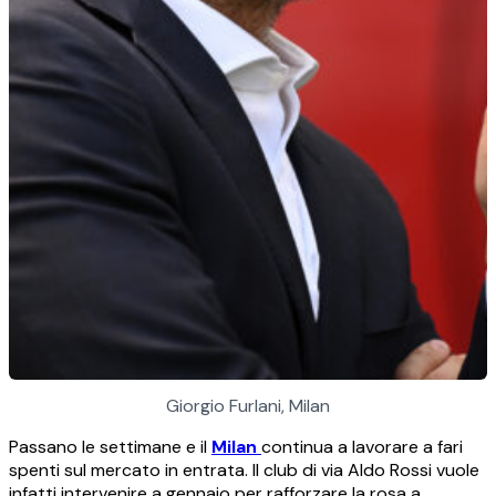
Giorgio Furlani, Milan
Passano le settimane e il
Milan
continua a lavorare a fari
spenti sul mercato in entrata. Il club di via Aldo Rossi vuole
infatti intervenire a gennaio per rafforzare la rosa a