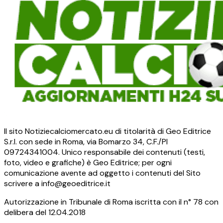
Il sito Notiziecalciomercato.eu di titolarità di Geo Editrice
S.r.l. con sede in Roma, via Bomarzo 34, C.F./PI
09724341004. Unico responsabile dei contenuti (testi,
foto, video e grafiche) è Geo Editrice; per ogni
comunicazione avente ad oggetto i contenuti del Sito
scrivere a info@geoeditrice.it
Autorizzazione in Tribunale di Roma iscritta con il n° 78 con
delibera del 12.04.2018