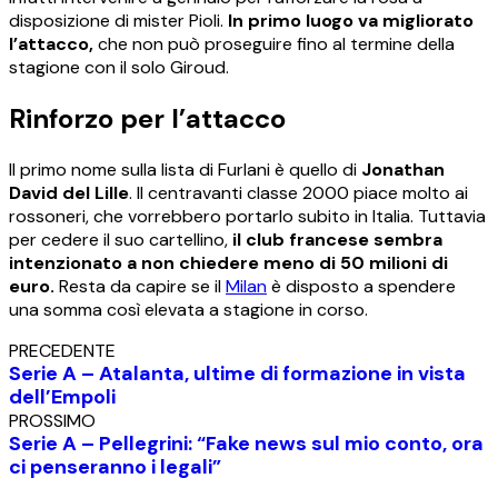
disposizione di mister Pioli.
In primo luogo va migliorato
l’attacco,
che non può proseguire fino al termine della
stagione con il solo Giroud.
Rinforzo per l’attacco
Il primo nome sulla lista di Furlani è quello di
Jonathan
David del Lille
. Il centravanti classe 2000 piace molto ai
rossoneri, che vorrebbero portarlo subito in Italia. Tuttavia
per cedere il suo cartellino,
il club francese sembra
intenzionato a non chiedere meno di 50 milioni di
euro.
Resta da capire se il
Milan
è disposto a spendere
una somma così elevata a stagione in corso.
PRECEDENTE
Serie A – Atalanta, ultime di formazione in vista
dell’Empoli
PROSSIMO
Serie A – Pellegrini: “Fake news sul mio conto, ora
ci penseranno i legali”