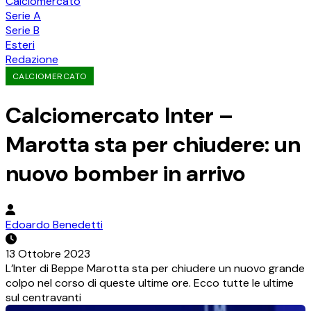
Calciomercato
Serie A
Serie B
Esteri
Redazione
CALCIOMERCATO
Calciomercato Inter –
Marotta sta per chiudere: un
nuovo bomber in arrivo
Edoardo Benedetti
13 Ottobre 2023
L’Inter di Beppe Marotta sta per chiudere un nuovo grande
colpo nel corso di queste ultime ore. Ecco tutte le ultime
sul centravanti