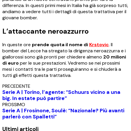
differenza. In questi primi mesi in Italia ha già sorpreso tutti,
andiamo a vedere tutti i dettagli di questa trattativa per il
giovane bomber.
L’attaccante neroazzurro
In queste ore
prende quota il nome di
Krstovic
. Il
bomber del Lecce ha stregato la dirigenza neroazzurra e i
giallorossi sono già pronti per chiedere almeno
20 milioni
di euro
per le sue prestazioni. Vedremo se nei prossimi
mesi i contatti tra le parti proseguiranno e si chiuderà a
tutti gli effetti questa trattativa.
PRECEDENTE
Serie A | Torino, l’agente: “Schuurs vicino a una
big. In estate può partire”
PROSSIMO
Serie A | Frosinone, Soulè: “Nazionale? Più avanti
parlerò con Spalletti”
Ultimi articoli