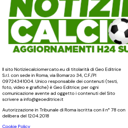
Il sito Notiziecalciomercato.eu di titolarità di Geo Editrice
S.r.l. con sede in Roma, via Bomarzo 34, C.F./PI
09724341004. Unico responsabile dei contenuti (testi,
foto, video e grafiche) è Geo Editrice; per ogni
comunicazione avente ad oggetto i contenuti del Sito
scrivere a info@geoeditrice.it
Autorizzazione in Tribunale di Roma iscritta con il n° 78 con
delibera del 12.04.2018
Cookie Policy