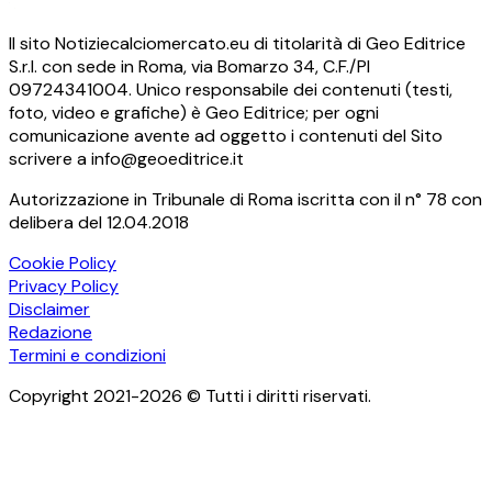
Il sito Notiziecalciomercato.eu di titolarità di Geo Editrice
S.r.l. con sede in Roma, via Bomarzo 34, C.F./PI
09724341004. Unico responsabile dei contenuti (testi,
foto, video e grafiche) è Geo Editrice; per ogni
comunicazione avente ad oggetto i contenuti del Sito
scrivere a info@geoeditrice.it
Autorizzazione in Tribunale di Roma iscritta con il n° 78 con
delibera del 12.04.2018
Cookie Policy
Privacy Policy
Disclaimer
Redazione
Termini e condizioni
Copyright 2021-2026 © Tutti i diritti riservati.