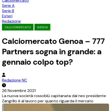
Calciomercato
Serie A
Serie B
Esteri
Redazione
CALCIOMERCATO
GENOA
Calciomercato Genoa – 777
Partners sogna in grande: a
gennaio colpo top?
Redazione NC
26 Novembre 2021
La nuova società rossoblù capitanata dal neo presidente
Zangrillo è al lavoro per quanto riguarda il mercato