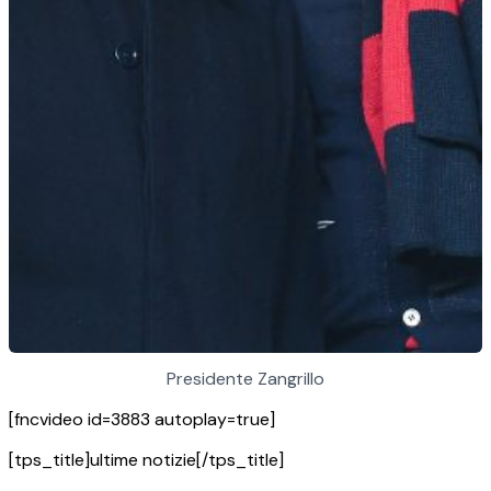
Presidente Zangrillo
[fncvideo id=3883 autoplay=true]
[tps_title]ultime notizie[/tps_title]