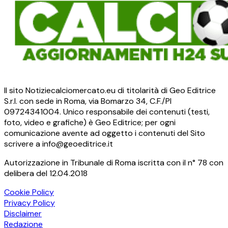
Il sito Notiziecalciomercato.eu di titolarità di Geo Editrice
S.r.l. con sede in Roma, via Bomarzo 34, C.F./PI
09724341004. Unico responsabile dei contenuti (testi,
foto, video e grafiche) è Geo Editrice; per ogni
comunicazione avente ad oggetto i contenuti del Sito
scrivere a info@geoeditrice.it
Autorizzazione in Tribunale di Roma iscritta con il n° 78 con
delibera del 12.04.2018
Cookie Policy
Privacy Policy
Disclaimer
Redazione