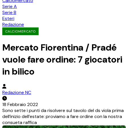
Calciomercato
Serie A
Serie B
Esteri
Redazione
CALCIOMERCATO
Mercato Fiorentina / Pradé
vuole fare ordine: 7 giocatori
in bilico
Redazione NC
18 Febbraio 2022
Sono sette i punti da risolvere sul tavolo del ds viola prima
dell’inizio dell’estate: proviamo a fare ordine con la nostra
consueta raffica