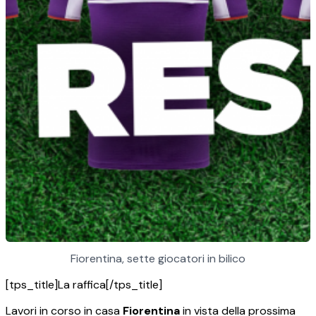
Fiorentina, sette giocatori in bilico
[tps_title]La raffica[/tps_title]
Lavori in corso in casa
Fiorentina
in vista della prossima