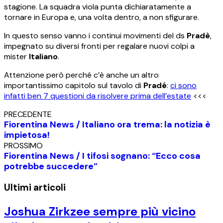
stagione. La squadra viola punta dichiaratamente a
tornare in Europa e, una volta dentro, a non sfigurare.
In questo senso vanno i continui movimenti del ds
Pradè
,
impegnato su diversi fronti per regalare nuovi colpi a
mister
Italiano
.
Attenzione però perché c’è anche un altro
importantissimo capitolo sul tavolo di
Pradé
:
ci sono
infatti ben 7 questioni da risolvere prima dell’estate
<<<
PRECEDENTE
Fiorentina News / Italiano ora trema: la notizia è
impietosa!
PROSSIMO
Fiorentina News / I tifosi sognano: “Ecco cosa
potrebbe succedere”
Ultimi articoli
Joshua Zirkzee sempre più vicino