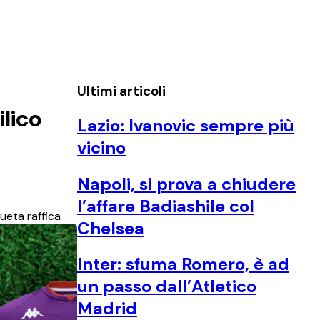
Ultimi articoli
ilico
Lazio: Ivanovic sempre più
vicino
Napoli, si prova a chiudere
l’affare Badiashile col
sueta raffica
Chelsea
Inter: sfuma Romero, è ad
un passo dall’Atletico
Madrid