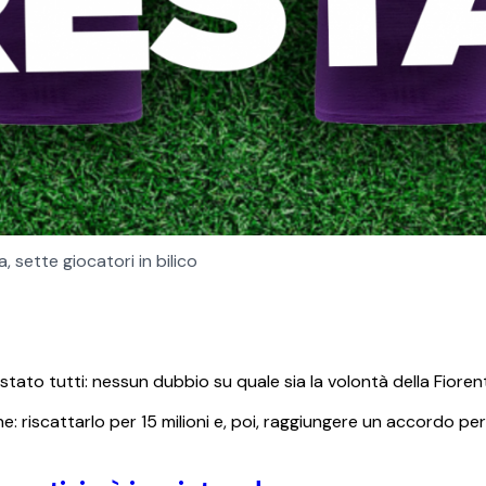
a, sette giocatori in bilico
istato tutti: nessun dubbio su quale sia la volontà della Fioren
 riscattarlo per 15 milioni e, poi, raggiungere un accordo per 