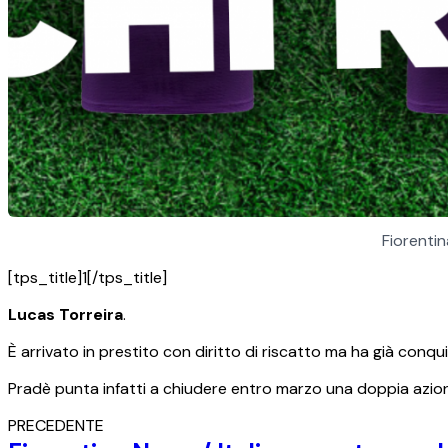
Fiorentin
[tps_title]1[/tps_title]
Lucas Torreira
.
È arrivato in prestito con diritto di riscatto ma ha già conqu
Pradè punta infatti a chiudere entro marzo una doppia azione:
PRECEDENTE