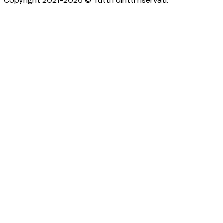
Copyright 2021-2026 © Tutti i diritti riservati.