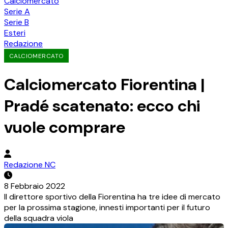
Calciomercato
Serie A
Serie B
Esteri
Redazione
CALCIOMERCATO
Calciomercato Fiorentina |
Pradé scatenato: ecco chi
vuole comprare
Redazione NC
8 Febbraio 2022
Il direttore sportivo della Fiorentina ha tre idee di mercato
per la prossima stagione, innesti importanti per il futuro
della squadra viola