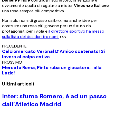
Daniele Pradè
continua il suo lavoro, l’intenzione è
ovviamente quella di regalare a mister
Vincenzo Italiano
una rosa sempre più competitiva.
Non solo nomi di grosso calibro, ma anche idee per
costruire una rosa più giovane per un futuro da
protagonisti per i viola e
il direttore sportivo ha messo
sulla lista dei desideri tre nomi
<<<
PRECEDENTE
Calciomercato Verona| D’Amico scatenato! Si
lavora al colpo estivo
PROSSIMO
Mercato Roma, Pinto ruba un giocatore… alla
Lazio!
Ultimi articoli
Inter: sfuma Romero, è ad un passo
dall’Atletico Madrid