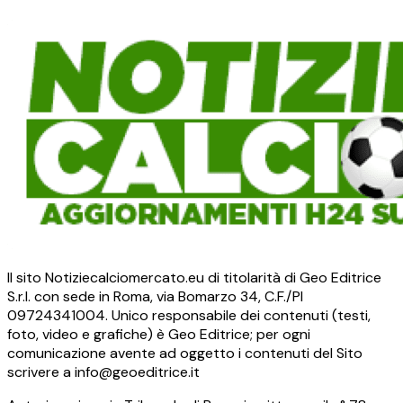
Il sito Notiziecalciomercato.eu di titolarità di Geo Editrice
S.r.l. con sede in Roma, via Bomarzo 34, C.F./PI
09724341004. Unico responsabile dei contenuti (testi,
foto, video e grafiche) è Geo Editrice; per ogni
comunicazione avente ad oggetto i contenuti del Sito
scrivere a info@geoeditrice.it