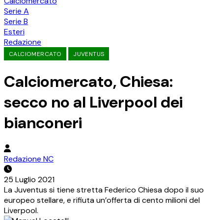
Calciomercato
Serie A
Serie B
Esteri
Redazione
CALCIOMERCATO
JUVENTUS
Calciomercato, Chiesa:
secco no al Liverpool dei
bianconeri
Redazione NC
25 Luglio 2021
La Juventus si tiene stretta Federico Chiesa dopo il suo
europeo stellare, e rifiuta un’offerta di cento milioni del
Liverpool.