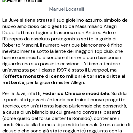
Manuel Locatelli
La Juve si tiene stretta il suo gioiellino azzurro, simbolo del
nuovo ambizioso ciclo gestito da Massimiliano Allegri.
Dopo l’ottima stagione trascorsa con Andrea Pirlo e
l’Europeo da assoluto protagonista sotto la guida di
Roberto Mancini, il numero ventidue bianconero è finito
inevitabilmente sotto la lente dei maggiori top club, che
hanno cominciato a sondare il terreno con i bianconeri
riguardo una sua possibile cessione. L’ultimo a tentare
un’avanzata per il classe 1997 è stato il Liverpool, ma
l’offerta monstre di cento milioni è tornata dritta al
mittente
, per la gioia di mister Allegri.
Per la Juve, infatti,
Federico Chiesa è incedibile
. Su di lui
e pochi altri giovani s’intende costruire il nuovo progetto
tecnico, con un’attenta logica pluriennale che consentirà,
a causa di un bilancio su cui gravano contratti pesanti
(come quello del forse partente Ronaldo), contenere i
costi. Grazie alla formula di prestito biennale (e una serie di
clausole che sono già state raggiunte) raggiunta con la