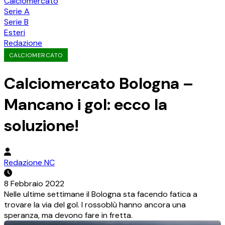
Calciomercato
Serie A
Serie B
Esteri
Redazione
CALCIOMERCATO
Calciomercato Bologna –
Mancano i gol: ecco la
soluzione!
Redazione NC
8 Febbraio 2022
Nelle ultime settimane il Bologna sta facendo fatica a
trovare la via del gol. I rossoblù hanno ancora una
speranza, ma devono fare in fretta.