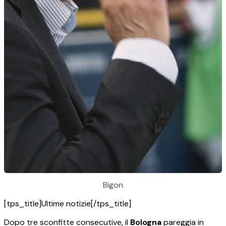
Bigon
[tps_title]Ultime notizie[/tps_title]
Dopo tre sconfitte consecutive, il
Bologna
pareggia in