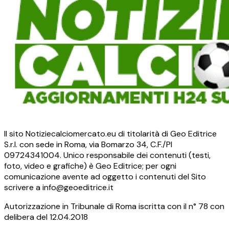
Il sito Notiziecalciomercato.eu di titolarità di Geo Editrice
S.r.l. con sede in Roma, via Bomarzo 34, C.F./PI
09724341004. Unico responsabile dei contenuti (testi,
foto, video e grafiche) è Geo Editrice; per ogni
comunicazione avente ad oggetto i contenuti del Sito
scrivere a info@geoeditrice.it
Autorizzazione in Tribunale di Roma iscritta con il n° 78 con
delibera del 12.04.2018