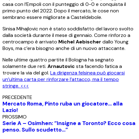
casa con l’Empoli con il punteggio di 0-0 e conquista il
primo punto del 2022. Dopo il mercato, le cose non
sembrano essere migliorate a Casteldebole.
Sinisa Mihajlovic non è stato soddisfatto del lavoro svolto
dalla società durante il mese di gennaio. Come rinforzo a
centrocampo è arrivato
Michel Aebischer
dallo Young
Boys, ma c’era bisogno anche di un nuovo attaccante.
Nelle ultime quattro partite il Bologna ha segnato
solamente due reti.
Arnautovic
sta facendo fatica a
trovare la via del gol.
La dirigenza felsinea può giocarsi
un’ultima carta per rinforzare l’attacco, ma il tempo
stringe. <<<
PRECEDENTE
Mercato Roma, Pinto ruba un giocatore… alla
Lazio!
PROSSIMO
Serie A – Osimhen: ”Insigne a Toronto? Ecco cosa
penso. Sullo scudetto…”