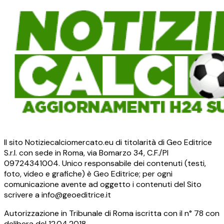
Il sito Notiziecalciomercato.eu di titolarità di Geo Editrice
S.r.l. con sede in Roma, via Bomarzo 34, C.F./PI
09724341004. Unico responsabile dei contenuti (testi,
foto, video e grafiche) è Geo Editrice; per ogni
comunicazione avente ad oggetto i contenuti del Sito
scrivere a info@geoeditrice.it
Autorizzazione in Tribunale di Roma iscritta con il n° 78 con
delibera del 12.04.2018