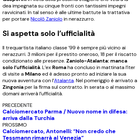
dea impegnata su cinque fronti con tantissimi impegni
ravvicinati. In tal senso è alle ultime battute la trattativa
per portare
Nicolò Zaniolo
in nerazzurro.
Si aspetta solo l’ufficialità
Il trequartista italiano classe ’99 è sempre più vicino ai
nerazzurri. 3 milioni per il prestito oneroso, 18 per il riscatto
condizionato alle presenze.
Zaniolo-Atalanta: manca
solo l’ufficialità
. L’ex
Roma
ha concluso in mattinata l’iter
di visite a
Milano
ed è adesso pronto ad iniziare la sua
nuova avventura con l’
Atalanta
. Nel pomeriggio è arrivato a
Zingonia
per la firma sul contratto. In serata o al massimo
domani arriverà l’ufficialità.
PRECEDENTE
Calciomercato Parma / Nuovo nome in difesa:
arriva dalla Turchia
PROSSIMO
Calciomercato, Antonelli: “Non credo che
Tessmann rimarrà al Venezia”