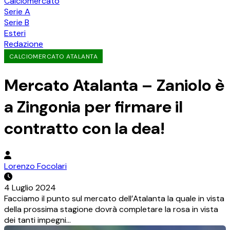
Calciomercato
Serie A
Serie B
Esteri
Redazione
CALCIOMERCATO ATALANTA
Mercato Atalanta – Zaniolo è
a Zingonia per firmare il
contratto con la dea!
Lorenzo Focolari
4 Luglio 2024
Facciamo il punto sul mercato dell’Atalanta la quale in vista
della prossima stagione dovrà completare la rosa in vista
dei tanti impegni…