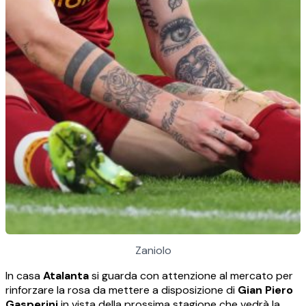
Zaniolo
In casa
Atalanta
si guarda con attenzione al mercato per
rinforzare la rosa da mettere a disposizione di
Gian Piero
Gasperini
in vista della prossima stagione che vedrà la