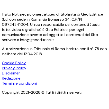
Il sito Notiziecalciomercato.eu di titolarità di Geo Editrice
S.r.l. con sede in Roma, via Bomarzo 34, C.F./PI
09724341004. Unico responsabile dei contenuti (testi,
foto, video e grafiche) è Geo Editrice; per ogni
comunicazione avente ad oggetto i contenuti del Sito
scrivere a info@geoeditrice.it
Autorizzazione in Tribunale di Roma iscritta con il n° 78 con
delibera del 12.04.2018
Cookie Policy
Privacy Policy
Disclaimer
Redazione
Termini e condizioni
Copyright 2021-2026 © Tutti i diritti riservati.