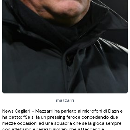
mazzarri
News Cagliari – Mazzarri ha parlato ai microfoni di Dazn e
ha detto: “Se si fa un pressing feroce concedendo due
mezze occasioni ad una squadra che se la gioca sempre
con atletismo e ragazzi giovani che attaccano e