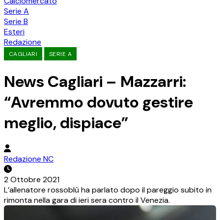
Calciomercato
Serie A
Serie B
Esteri
Redazione
CAGLIARI
SERIE A
News Cagliari – Mazzarri:
“Avremmo dovuto gestire
meglio, dispiace”
Redazione NC
2 Ottobre 2021
L’allenatore rossoblù ha parlato dopo il pareggio subito in
rimonta nella gara di ieri sera contro il Venezia.