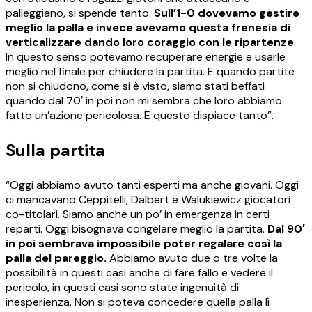
palleggiano, si spende tanto.
Sull’1-0 dovevamo gestire
meglio la palla e invece avevamo questa frenesia di
verticalizzare dando loro coraggio con le ripartenze
.
In questo senso potevamo recuperare energie e usarle
meglio nel finale per chiudere la partita. E quando partite
non si chiudono, come si è visto, siamo stati beffati
quando dal 70′ in poi non mi sembra che loro abbiamo
fatto un’azione pericolosa. E questo dispiace tanto”.
Sulla partita
“Oggi abbiamo avuto tanti esperti ma anche giovani. Oggi
ci mancavano Ceppitelli, Dalbert e Walukiewicz giocatori
co-titolari. Siamo anche un po’ in emergenza in certi
reparti. Oggi bisognava congelare meglio la partita.
Dal 90′
in poi sembrava impossibile poter regalare così la
palla del pareggio.
Abbiamo avuto due o tre volte la
possibilità in questi casi anche di fare fallo e vedere il
pericolo, in questi casi sono state ingenuità di
inesperienza. Non si poteva concedere quella palla lì