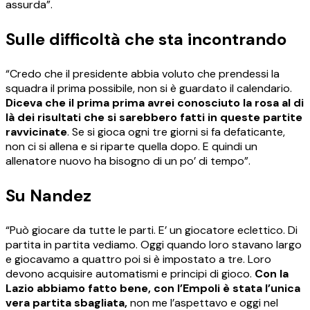
assurda”.
Sulle difficoltà che sta incontrando
“Credo che il presidente abbia voluto che prendessi la
squadra il prima possibile, non si è guardato il calendario.
Diceva che il prima prima avrei conosciuto la rosa al di
là dei risultati che si sarebbero fatti in queste partite
ravvicinate
. Se si gioca ogni tre giorni si fa defaticante,
non ci si allena e si riparte quella dopo. E quindi un
allenatore nuovo ha bisogno di un po’ di tempo”.
Su Nandez
“Può giocare da tutte le parti. E’ un giocatore eclettico. Di
partita in partita vediamo. Oggi quando loro stavano largo
e giocavamo a quattro poi si è impostato a tre. Loro
devono acquisire automatismi e principi di gioco.
Con la
Lazio abbiamo fatto bene, con l’Empoli è stata l’unica
vera partita sbagliata,
non me l’aspettavo e oggi nel