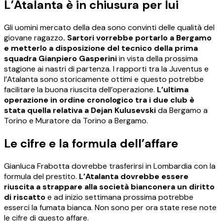
L’Atalanta è in chiusura per lui
Gli uomini mercato della dea sono convinti delle qualità del
giovane ragazzo
. Sartori vorrebbe portarlo a Bergamo
e metterlo a disposizione del tecnico della prima
squadra Gianpiero Gasperini
in vista della prossima
stagione ai nastri di partenza. I rapporti tra la Juventus e
l’Atalanta sono storicamente ottimi e questo potrebbe
facilitare la buona riuscita dell’operazione.
L’ultima
operazione in ordine cronologico tra i due club è
stata quella relativa a Dejan Kulusevski
da Bergamo a
Torino e Muratore da Torino a Bergamo.
Le cifre e la formula dell’affare
Gianluca Frabotta dovrebbe trasferirsi in Lombardia con la
formula del prestito.
L’Atalanta dovrebbe essere
riuscita a strappare alla società bianconera un diritto
di riscatto
e ad inizio settimana prossima potrebbe
esserci la fumata bianca. Non sono per ora state rese note
le cifre di questo affare.