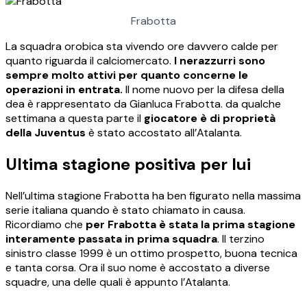
Frabotta
La squadra orobica sta vivendo ore davvero calde per
quanto riguarda il calciomercato.
I nerazzurri sono
sempre molto attivi per quanto concerne le
operazioni in entrata.
Il nome nuovo per la difesa della
dea è rappresentato da Gianluca Frabotta. da qualche
settimana a questa parte il
giocatore è di proprietà
della Juventus
è stato accostato all’Atalanta.
Ultima stagione positiva per lui
Nell’ultima stagione Frabotta ha ben figurato nella massima
serie italiana quando è stato chiamato in causa.
Ricordiamo che
per Frabotta è stata la prima stagione
interamente passata in prima squadra
. Il terzino
sinistro classe 1999 è un ottimo prospetto, buona tecnica
e tanta corsa. Ora il suo nome è accostato a diverse
squadre, una delle quali è appunto l’Atalanta.