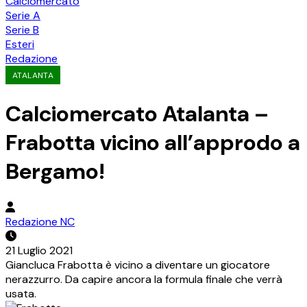
Calciomercato
Serie A
Serie B
Esteri
Redazione
ATALANTA
Calciomercato Atalanta –
Frabotta vicino all’approdo a
Bergamo!
Redazione NC
21 Luglio 2021
Giancluca Frabotta è vicino a diventare un giocatore
nerazzurro. Da capire ancora la formula finale che verrà
usata.