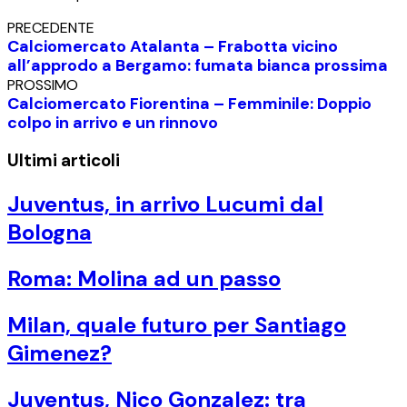
PRECEDENTE
Calciomercato Atalanta – Frabotta vicino
all’approdo a Bergamo: fumata bianca prossima
PROSSIMO
Calciomercato Fiorentina – Femminile: Doppio
colpo in arrivo e un rinnovo
Ultimi articoli
Juventus, in arrivo Lucumi dal
Bologna
Roma: Molina ad un passo
Milan, quale futuro per Santiago
Gimenez?
Juventus, Nico Gonzalez: tra