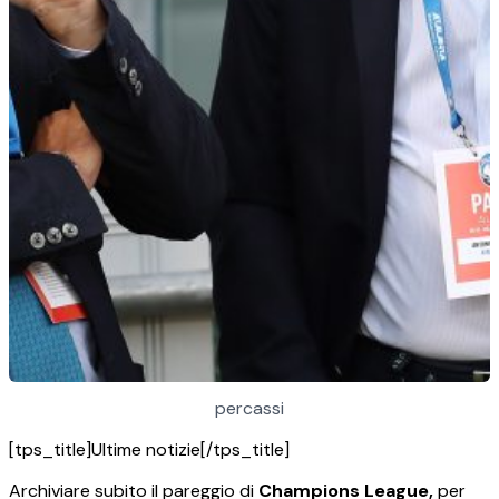
percassi
[tps_title]Ultime notizie[/tps_title]
Archiviare subito il pareggio di
Champions League,
per