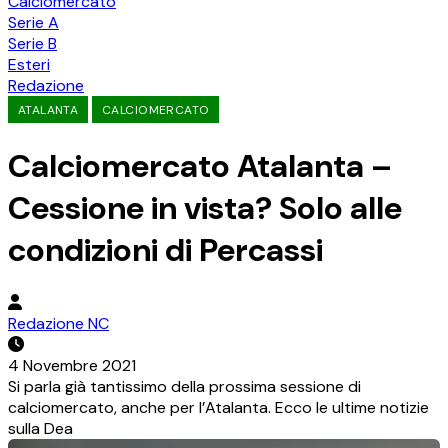
Calciomercato
Serie A
Serie B
Esteri
Redazione
ATALANTA
CALCIOMERCATO
Calciomercato Atalanta –
Cessione in vista? Solo alle
condizioni di Percassi
Redazione NC
4 Novembre 2021
Si parla già tantissimo della prossima sessione di
calciomercato, anche per l’Atalanta. Ecco le ultime notizie
sulla Dea