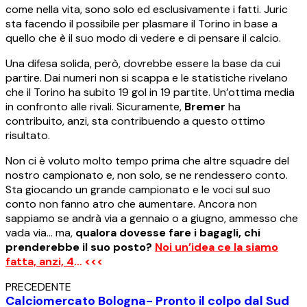
come nella vita, sono solo ed esclusivamente i fatti. Juric
sta facendo il possibile per plasmare il Torino in base a
quello che è il suo modo di vedere e di pensare il calcio.
Una difesa solida, però, dovrebbe essere la base da cui
partire. Dai numeri non si scappa e le statistiche rivelano
che il Torino ha subito 19 gol in 19 partite. Un’ottima media
in confronto alle rivali. Sicuramente,
Bremer
ha
contribuito, anzi, sta contribuendo a questo ottimo
risultato.
Non ci è voluto molto tempo prima che altre squadre del
nostro campionato e, non solo, se ne rendessero conto.
Sta giocando un grande campionato e le voci sul suo
conto non fanno atro che aumentare. Ancora non
sappiamo se andrà via a gennaio o a giugno, ammesso che
vada via… ma,
qualora dovesse fare i bagagli, chi
prenderebbe il suo posto?
Noi un’idea ce la siamo
fatta, anzi, 4
… <<<
PRECEDENTE
Calciomercato Bologna- Pronto il colpo dal Sud