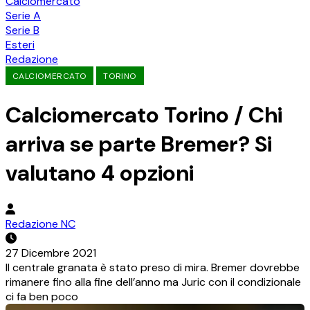
Calciomercato
Serie A
Serie B
Esteri
Redazione
CALCIOMERCATO
TORINO
Calciomercato Torino / Chi
arriva se parte Bremer? Si
valutano 4 opzioni
Redazione NC
27 Dicembre 2021
Il centrale granata è stato preso di mira. Bremer dovrebbe
rimanere fino alla fine dell’anno ma Juric con il condizionale
ci fa ben poco