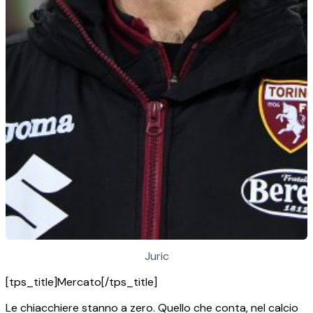
Juric
[tps_title]Mercato[/tps_title]
Le chiacchiere stanno a zero. Quello che conta, nel calcio