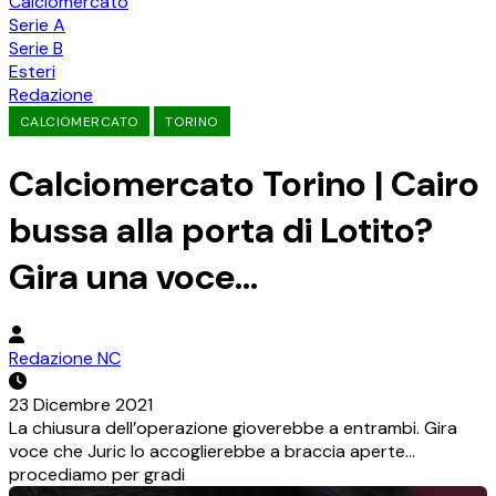
Calciomercato
Serie A
Serie B
Esteri
Redazione
CALCIOMERCATO
TORINO
Calciomercato Torino | Cairo
bussa alla porta di Lotito?
Gira una voce…
Redazione NC
23 Dicembre 2021
La chiusura dell’operazione gioverebbe a entrambi. Gira
voce che Juric lo accoglierebbe a braccia aperte…
procediamo per gradi