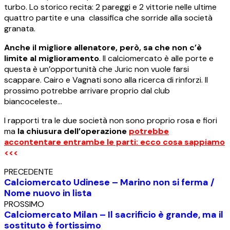
turbo. Lo storico recita: 2 pareggi e 2 vittorie nelle ultime
quattro partite e una classifica che sorride alla società
granata.
Anche il migliore allenatore, però, sa che non c’è
limite al miglioramento
. Il calciomercato è alle porte e
questa è un’opportunità che Juric non vuole farsi
scappare. Cairo e Vagnati sono alla ricerca di rinforzi. Il
prossimo potrebbe arrivare proprio dal club
biancoceleste…
I rapporti tra le due società non sono proprio rosa e fiori
ma
la chiusura dell’operazione
potrebbe
accontentare entrambe le parti: ecco cosa sappiamo
<<<
PRECEDENTE
Calciomercato Udinese – Marino non si ferma /
Nome nuovo in lista
PROSSIMO
Calciomercato Milan – Il sacrificio è grande, ma il
sostituto è fortissimo