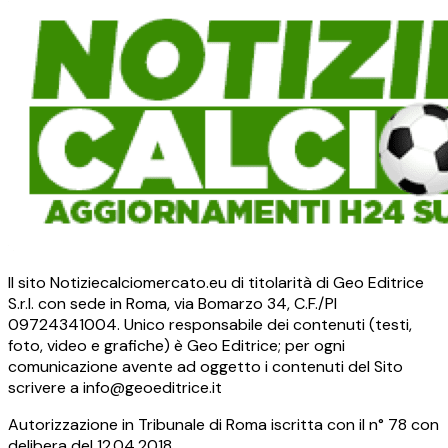
Il sito Notiziecalciomercato.eu di titolarità di Geo Editrice
S.r.l. con sede in Roma, via Bomarzo 34, C.F./PI
09724341004. Unico responsabile dei contenuti (testi,
foto, video e grafiche) è Geo Editrice; per ogni
comunicazione avente ad oggetto i contenuti del Sito
scrivere a info@geoeditrice.it
Autorizzazione in Tribunale di Roma iscritta con il n° 78 con
delibera del 12.04.2018