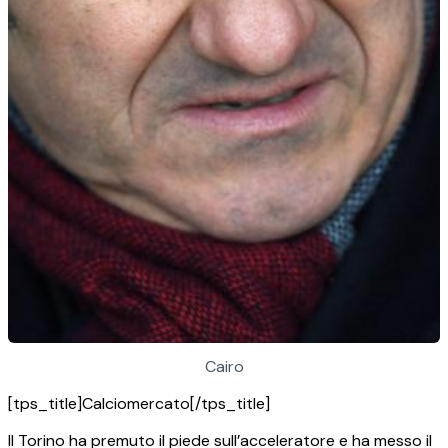
Cairo
[tps_title]Calciomercato[/tps_title]
Il Torino ha premuto il piede sull’acceleratore e ha messo il