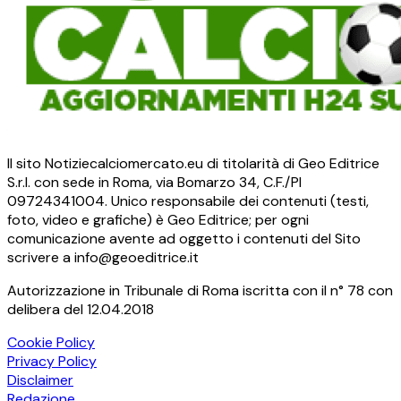
Il sito Notiziecalciomercato.eu di titolarità di Geo Editrice
S.r.l. con sede in Roma, via Bomarzo 34, C.F./PI
09724341004. Unico responsabile dei contenuti (testi,
foto, video e grafiche) è Geo Editrice; per ogni
comunicazione avente ad oggetto i contenuti del Sito
scrivere a info@geoeditrice.it
Autorizzazione in Tribunale di Roma iscritta con il n° 78 con
delibera del 12.04.2018
Cookie Policy
Privacy Policy
Disclaimer
Redazione