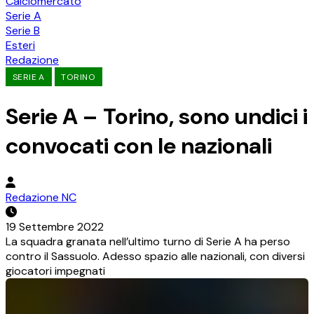
Calciomercato
Serie A
Serie B
Esteri
Redazione
SERIE A
TORINO
Serie A – Torino, sono undici i
convocati con le nazionali
Redazione NC
19 Settembre 2022
La squadra granata nell’ultimo turno di Serie A ha perso
contro il Sassuolo. Adesso spazio alle nazionali, con diversi
giocatori impegnati