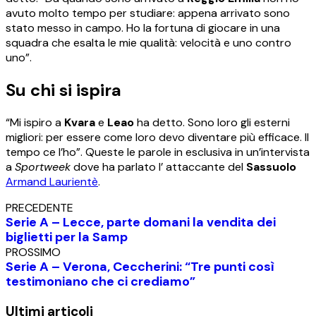
avuto molto tempo per studiare: appena arrivato sono
stato messo in campo. Ho la fortuna di giocare in una
squadra che esalta le mie qualità: velocità e uno contro
uno”.
Su chi si ispira
“Mi ispiro a
Kvara
e
Leao
ha detto. Sono loro gli esterni
migliori: per essere come loro devo diventare più efficace. Il
tempo ce l’ho”. Queste le parole in esclusiva in un’intervista
a
Sportweek
dove ha parlato l’ attaccante del
Sassuolo
Armand Laurientè
.
PRECEDENTE
Serie A – Lecce, parte domani la vendita dei
biglietti per la Samp
PROSSIMO
Serie A – Verona, Ceccherini: “Tre punti così
testimoniano che ci crediamo”
Ultimi articoli