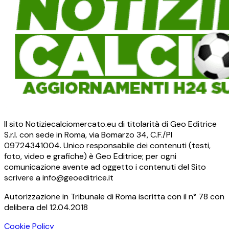
Il sito Notiziecalciomercato.eu di titolarità di Geo Editrice
S.r.l. con sede in Roma, via Bomarzo 34, C.F./PI
09724341004. Unico responsabile dei contenuti (testi,
foto, video e grafiche) è Geo Editrice; per ogni
comunicazione avente ad oggetto i contenuti del Sito
scrivere a info@geoeditrice.it
Autorizzazione in Tribunale di Roma iscritta con il n° 78 con
delibera del 12.04.2018
Cookie Policy