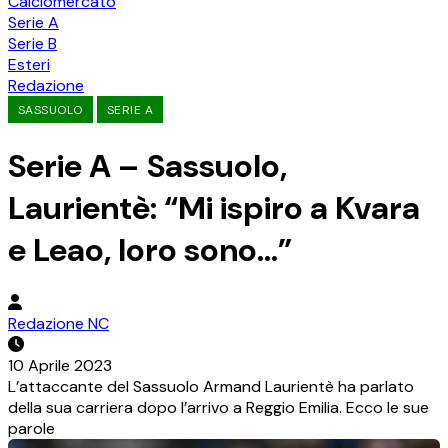
Calciomercato
Serie A
Serie B
Esteri
Redazione
SASSUOLO
SERIE A
Serie A – Sassuolo,
Laurientè: “Mi ispiro a Kvara
e Leao, loro sono…”
Redazione NC
10 Aprile 2023
L’attaccante del Sassuolo Armand Laurientè ha parlato
della sua carriera dopo l’arrivo a Reggio Emilia. Ecco le sue
parole