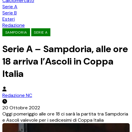
Calciomercato
Serie A
Serie B
Esteri
Redazione
SAMPDORIA
SERIE A
Serie A – Sampdoria, alle ore
18 arriva l’Ascoli in Coppa
Italia
Redazione NC
20 Ottobre 2022
Oggi pomeriggio alle ore 18 ci sarà la partita tra Sampdoria
e Ascoli valevole per i sedicesimi di Coppa Italia