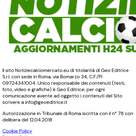
Il sito Notiziecalciomercato.eu di titolarità di Geo Editrice
S.r.l. con sede in Roma, via Bomarzo 34, C.F./PI
09724341004. Unico responsabile dei contenuti (testi,
foto, video e grafiche) è Geo Editrice; per ogni
comunicazione avente ad oggetto i contenuti del Sito
scrivere a info@geoeditrice.it
Autorizzazione in Tribunale di Roma iscritta con il n° 78 con
delibera del 12.04.2018
Cookie Policy