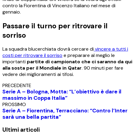
contro la Fiorentina di Vincenzo Italiano nel mese di
gennaio.
Passare il turno per ritrovare il
sorriso
La squadra blucerchiata dovrà cercare di
vincere a tutti i
costi per ritrovare il sorriso
e preparare al meglio le
importanti
partite di campionato che ci saranno da qui
alla sosta per il Mondiale in Qatar
. 90 minuti per fare
vedere dei miglioramenti ai tifosi.
PRECEDENTE
Serie A – Bologna, Motta: “L’obiettivo è dare il
massimo in Coppa Italia”
PROSSIMO
Serie A – Fiorentina, Terracciano: “Contro l’Inter
sarà una bella partita”
Ultimi articoli