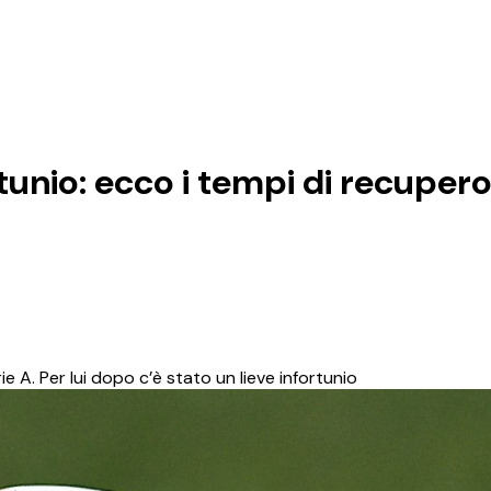
rtunio: ecco i tempi di recuper
e A. Per lui dopo c’è stato un lieve infortunio