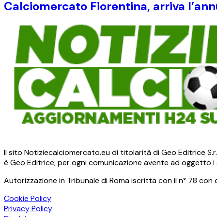
Calciomercato Fiorentina, arriva l’annu
Il sito Notiziecalciomercato.eu di titolarità di Geo Editrice 
è Geo Editrice; per ogni comunicazione avente ad oggetto i c
Autorizzazione in Tribunale di Roma iscritta con il n° 78 con 
Cookie Policy
Privacy Policy