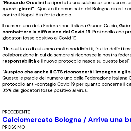
“
Riccardo Orsolini
ha riportato una sublussazione acromion 
questi giorni”.
Questo il comunicato del Bologna circa le co
contro il Napoli è in forte dubbio.
Il numero uno della Federazione Italiana Giuoco Calcio,
Gabri
combattere la diffusione del Covid 19
. Protocollo che pr
giocatori fosse positivo al Covid 19.
“Un risultato di cui siamo molto soddisfatti, frutto dell’ottim
collaborazione in cui da sempre si riconosce la nostra feder
responsabilità
e il nuovo protocollo nasce su queste basi”.
“
Auspico che anche il CTS riconoscerà l’impegno e gli s
Queste le parole del numero uno della Federazione Italiana 
protocollo anti-contagio Covid 19 per quanto concerne il calc
35% dei giocatori fosse positivo al virus.
PRECEDENTE
Calciomercato Bologna / Arriva una br
PROSSIMO