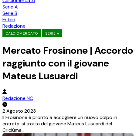
Calciomercato
Serie A
Serie B
Esteri
Redazione
CALCIOMERCATO
SERIE A
Mercato Frosinone | Accordo
raggiunto con il giovane
Mateus Lusuardi
Redazione NC
2 Agosto 2023
Il Frosinone è pronto a accogliere un nuovo colpo in
entrata: si tratta del giovane Mateus Lusuardi del
Criciúma…