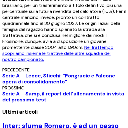
brasiliano, per un trasferimento a titolo definitivo, più una
percentuale sulla futura rivendita del calciatore (10%). Per il
centrale mancino, invece, pronto un contratto
quadriennale fino al 30 giugno 2027. Le origini laziali della
famiglia del ragazzo hanno spianato la strada alla
trattativa, che si è conclusa nel migliore dei modi. Il
Frosinone, dunque, avrà a disposizione un giovane
promettente classe 2004 alto 1.90cm.
Nel frattempo
scopriamo insieme le trattive delle altre squadre del
nostro campionato.
PRECEDENTE
Serie A – Lecce, Sticchi: “Pongracic e Falcone
opera di consolidamento”
PROSSIMO
Serie A – Samp, il report dell’allenamento in vista
del prossimo test
Ultimi articoli
Inter: sfuma Romero, è ad un passo