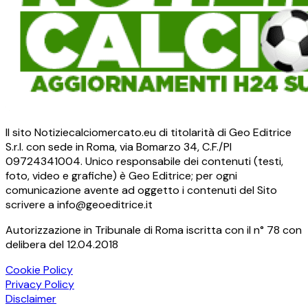
Il sito Notiziecalciomercato.eu di titolarità di Geo Editrice
S.r.l. con sede in Roma, via Bomarzo 34, C.F./PI
09724341004. Unico responsabile dei contenuti (testi,
foto, video e grafiche) è Geo Editrice; per ogni
comunicazione avente ad oggetto i contenuti del Sito
scrivere a info@geoeditrice.it
Autorizzazione in Tribunale di Roma iscritta con il n° 78 con
delibera del 12.04.2018
Cookie Policy
Privacy Policy
Disclaimer