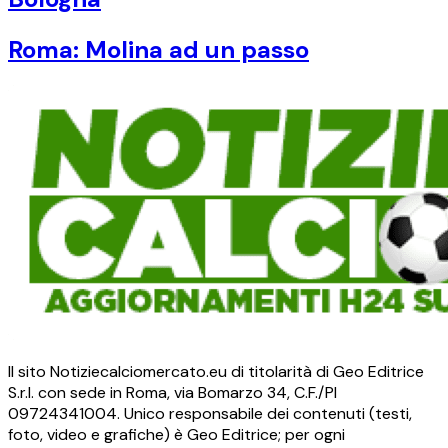
Roma: Molina ad un passo
Il sito Notiziecalciomercato.eu di titolarità di Geo Editrice
S.r.l. con sede in Roma, via Bomarzo 34, C.F./PI
09724341004. Unico responsabile dei contenuti (testi,
foto, video e grafiche) è Geo Editrice; per ogni