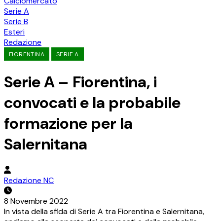
Calciomercato
Serie A
Serie B
Esteri
Redazione
FIORENTINA
SERIE A
Serie A – Fiorentina, i
convocati e la probabile
formazione per la
Salernitana
Redazione NC
8 Novembre 2022
In vista della sfida di Serie A tra Fiorentina e Salernitana,