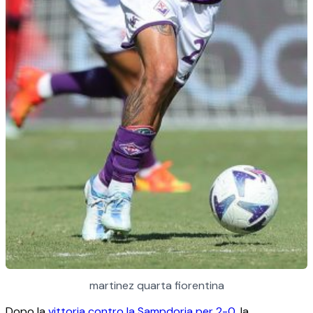
martinez quarta fiorentina
Dopo la
vittoria contro la Sampdoria per 2-0
, la