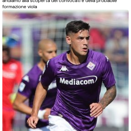
andiamo alla scoperta dei convocati e della probabile
formazione viola