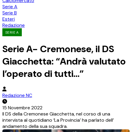
Calciomercato
Serie A
Serie B
Esteri
Redazione
SERIE A
Serie A- Cremonese, il DS
Giacchetta: “Andrà valutato
l’operato di tutti…”
Redazione NC
15 Novembre 2022
Il DS della Cremonese Giacchetta, nel corso di una
intervista al quotidiano ‘La Provincia’ ha parlato dell’
andamento della sua squadra.