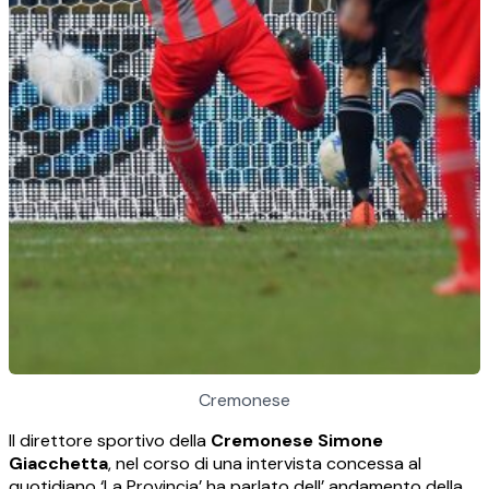
Cremonese
Il direttore sportivo della
Cremonese
Simone
Giacchetta
, nel corso di una intervista concessa al
quotidiano ‘La Provincia’ ha parlato dell’ andamento della