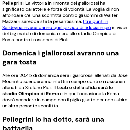
Pellegrini
. La vittoria in rimonta dei giallorossi ha
significato carattere e forza di volontà. La voglia di non
affondare c’è. Una sconfitta contro gli uomini di Walter
Mazzarri sarebbe stata pesantissima.
I tre punti in
Sardegna invece danno quel pizzico di fiducia in più
in vista
del big match di domenica sera allo stadio Olimpico di
Roma contro i rossoneri di Pioli
Domenica i giallorossi avranno una
gara tosta
Alle ore 20.45 di domenica sera i giallorossi allenati da Josè
Mourinho scenderanno infatti in campo contro i rossoneri
allenati da Stefano Pioli.
Il teatro della sfida sarà lo
stadio Olimpico di Roma
e in quell’occasione la Roma
dovrà scendere in campo con il piglio giusto per non subire
un’altra pesante sconfitta.
Pellegrini lo ha detto, sarà una
battaglia