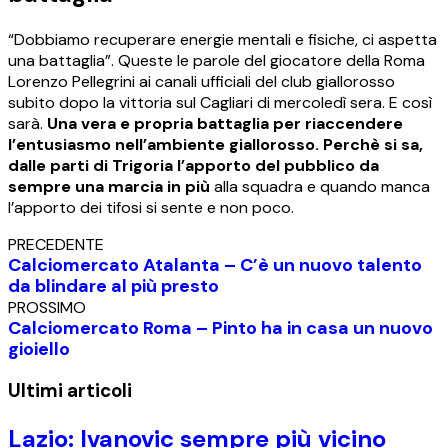
“Dobbiamo recuperare energie mentali e fisiche, ci aspetta
una battaglia”. Queste le parole del giocatore della Roma
Lorenzo Pellegrini ai canali ufficiali del club giallorosso
subito dopo la vittoria sul Cagliari di mercoledì sera. E così
sarà.
Una vera e propria battaglia per riaccendere
l’entusiasmo nell’ambiente giallorosso. Perchè si sa,
dalle parti di Trigoria l’apporto del pubblico da
sempre una marcia in più
alla squadra e quando manca
l’apporto dei tifosi si sente e non poco.
PRECEDENTE
Calciomercato Atalanta – C’è un nuovo talento
da blindare al più presto
PROSSIMO
Calciomercato Roma – Pinto ha in casa un nuovo
gioiello
Ultimi articoli
Lazio: Ivanovic sempre più vicino