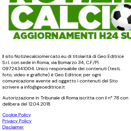
Il sito Notiziecalciomercato.eu di titolarità di Geo Editrice
S.r.l. con sede in Roma, via Bomarzo 34, C.F./PI
09724341004. Unico responsabile dei contenuti (testi,
foto, video e grafiche) è Geo Editrice; per ogni
comunicazione avente ad oggetto i contenuti del Sito
scrivere a info@geoeditrice.it
Autorizzazione in Tribunale di Roma iscritta con il n° 78 con
delibera del 12.04.2018
Cookie Policy
Privacy Policy
Disclaimer