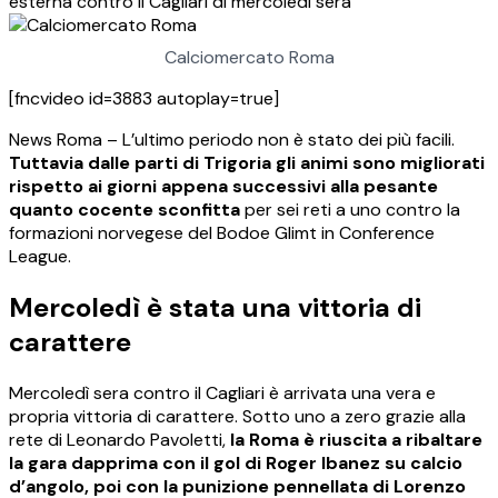
esterna contro il Cagliari di mercoledì sera
Calciomercato Roma
[fncvideo id=3883 autoplay=true]
News Roma – L’ultimo periodo non è stato dei più facili.
Tuttavia dalle parti di Trigoria gli animi sono migliorati
rispetto ai giorni appena successivi alla pesante
quanto cocente sconfitta
per sei reti a uno contro la
formazioni norvegese del Bodoe Glimt in Conference
League.
Mercoledì è stata una vittoria di
carattere
Mercoledì sera contro il Cagliari è arrivata una vera e
propria vittoria di carattere. Sotto uno a zero grazie alla
rete di Leonardo Pavoletti,
la Roma è riuscita a ribaltare
la gara dapprima con il gol di Roger Ibanez su calcio
d’angolo, poi con la punizione pennellata di Lorenzo