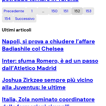
Precedente
1
…
150
151
152
153
154
Successivo
Ultimi articoli
Napoli, si prova a chiudere l’affare
Badiashile col Chelsea
Inter: sfuma Romero, è ad un passo
dall’Atletico Madrid
Joshua Zirkzee sempre più vicino
alla Juventus: le ultime
Italia, Zola nominato coordinatore