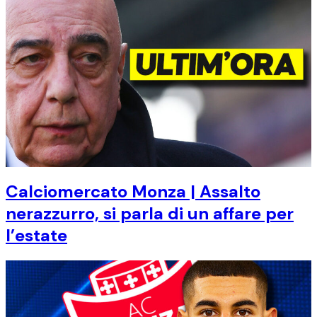
Calciomercato Monza | Assalto
nerazzurro, si parla di un affare per
l’estate