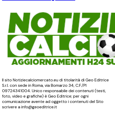
Il sito Notiziecalciomercato.eu di titolarità di Geo Editrice
S.r.l. con sede in Roma, via Bomarzo 34, C.F./PI
09724341004. Unico responsabile dei contenuti (testi,
foto, video e grafiche) è Geo Editrice; per ogni
comunicazione avente ad oggetto i contenuti del Sito
scrivere a info@geoeditrice.it