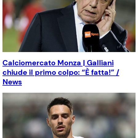
Calciomercato Monza | Galliani
chiude il primo colpo: “È fatta!” /
News