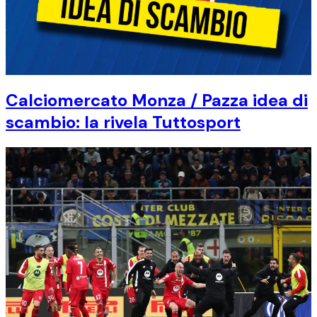
Calciomercato Monza / Pazza idea di
scambio: la rivela Tuttosport