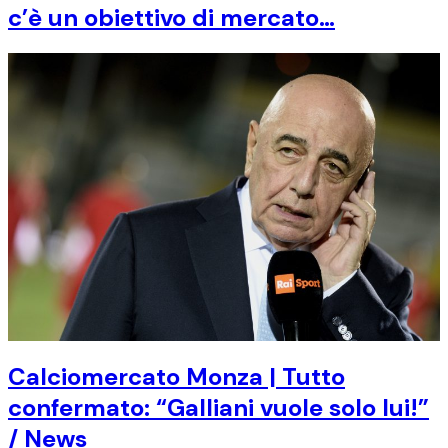
c’è un obiettivo di mercato…
Calciomercato Monza | Tutto
confermato: “Galliani vuole solo lui!”
/ News