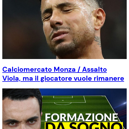
Calciomercato Monza / Assalto
Viola, ma il giocatore vuole rimanere