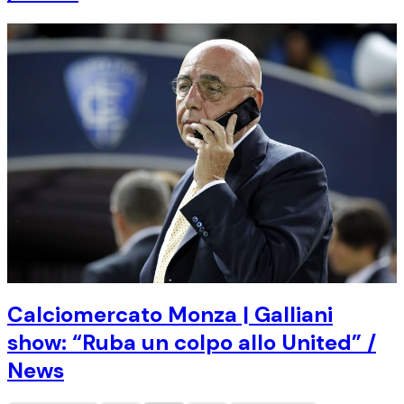
Calciomercato Monza | Galliani
show: “Ruba un colpo allo United” /
News