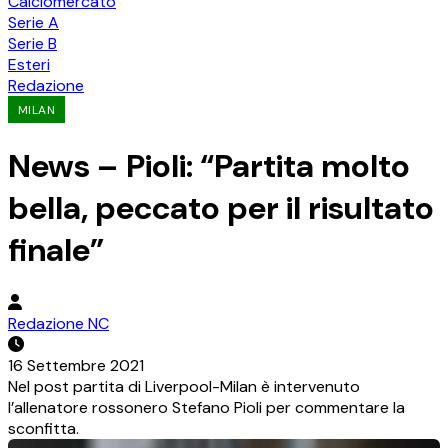
Calciomercato
Serie A
Serie B
Esteri
Redazione
MILAN
News – Pioli: “Partita molto
bella, peccato per il risultato
finale”
Redazione NC
16 Settembre 2021
Nel post partita di Liverpool-Milan è intervenuto
l’allenatore rossonero Stefano Pioli per commentare la
sconfitta.