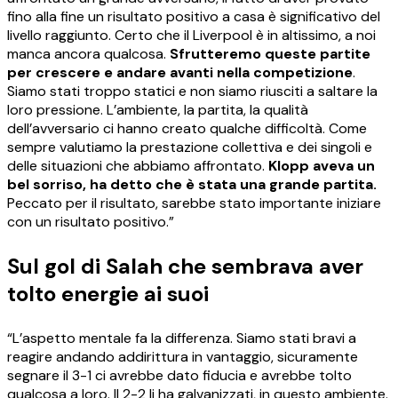
fino alla fine un risultato positivo a casa è significativo del
livello raggiunto. Certo che il Liverpool è in altissimo, a noi
manca ancora qualcosa.
Sfrutteremo queste partite
per crescere e andare avanti nella competizione
.
Siamo stati troppo statici e non siamo riusciti a saltare la
loro pressione. L’ambiente, la partita, la qualità
dell’avversario ci hanno creato qualche difficoltà. Come
sempre valutiamo la prestazione collettiva e dei singoli e
delle situazioni che abbiamo affrontato.
Klopp aveva un
bel sorriso, ha detto che è stata una grande partita.
Peccato per il risultato, sarebbe stato importante iniziare
con un risultato positivo.”
Sul gol di Salah che sembrava aver
tolto energie ai suoi
“L’aspetto mentale fa la differenza. Siamo stati bravi a
reagire andando addirittura in vantaggio, sicuramente
segnare il 3-1 ci avrebbe dato fiducia e avrebbe tolto
qualcosa a loro. Il 2-2 li ha galvanizzati, in questo ambiente.