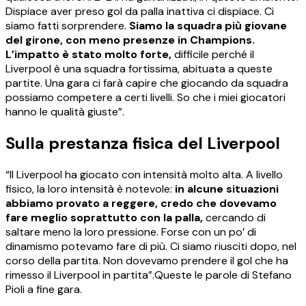
Dispiace aver preso gol da palla inattiva ci dispiace. Ci
siamo fatti sorprendere.
Siamo la squadra più giovane
del girone, con meno presenze in Champions.
L’impatto è stato molto forte,
difficile perché il
Liverpool è una squadra fortissima, abituata a queste
partite. Una gara ci farà capire che giocando da squadra
possiamo competere a certi livelli. So che i miei giocatori
hanno le qualità giuste”.
Sulla prestanza fisica del Liverpool
“Il Liverpool ha giocato con intensità molto alta. A livello
fisico, la loro intensità è notevole:
in alcune situazioni
abbiamo provato a reggere, credo che dovevamo
fare meglio soprattutto con la palla,
cercando di
saltare meno la loro pressione. Forse con un po’ di
dinamismo potevamo fare di più. Ci siamo riusciti dopo, nel
corso della partita. Non dovevamo prendere il gol che ha
rimesso il Liverpool in partita”.Queste le parole di Stefano
Pioli a fine gara.