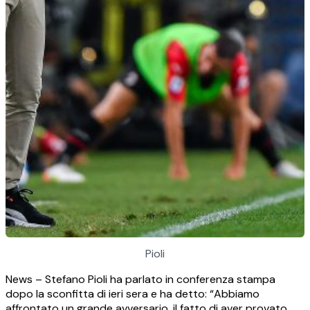
Pioli
News – Stefano Pioli ha parlato in conferenza stampa
dopo la sconfitta di ieri sera e ha detto: “Abbiamo
affrontato un grande avversario, il fatto di aver provato