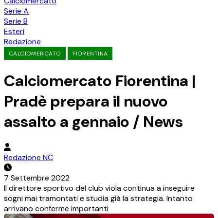
Calciomercato
Serie A
Serie B
Esteri
Redazione
CALCIOMERCATO
FIORENTINA
Calciomercato Fiorentina |
Pradè prepara il nuovo
assalto a gennaio / News
Redazione NC
7 Settembre 2022
Il direttore sportivo del club viola continua a inseguire
sogni mai tramontati e studia già la strategia. Intanto
arrivano conferme importanti