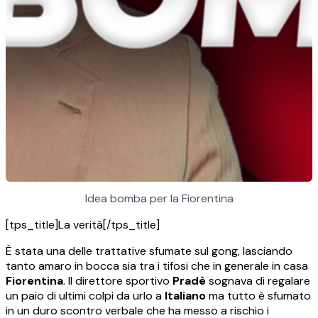
Idea bomba per la Fiorentina
[tps_title]La verità[/tps_title]
È stata una delle trattative sfumate sul gong, lasciando
tanto amaro in bocca sia tra i tifosi che in generale in casa
Fiorentina
. Il direttore sportivo
Pradè
sognava di regalare
un paio di ultimi colpi da urlo a
Italiano
ma tutto è sfumato
in un duro scontro verbale che ha messo a rischio i